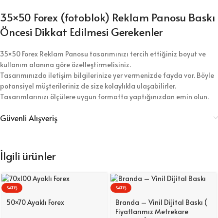
35×50 Forex (fotoblok) Reklam Panosu Baskı
Öncesi Dikkat Edilmesi Gerekenler
35×50 Forex Reklam Panosu tasarımınızı tercih ettiğiniz boyut ve
kullanım alanına göre özelleştirmelisiniz.
Tasarımınızda iletişim bilgilerinize yer vermenizde fayda var. Böyle
potansiyel müşterileriniz de size kolaylıkla ulaşabilirler.
Tasarımlarınızı ölçülere uygun formatta yaptığınızdan emin olun.
Güvenli Alışveriş
İlgili ürünler
SATIŞ
SATIŞ
50×70 Ayaklı Forex
Branda – Vinil Dijital Baskı (
Fiyatlarımız Metrekare