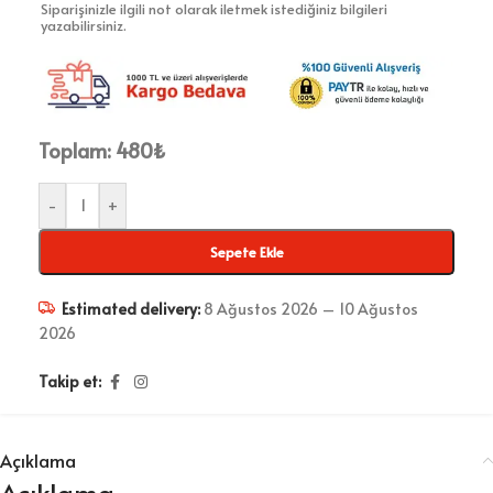
Siparişinizle ilgili not olarak iletmek istediğiniz bilgileri
yazabilirsiniz.
Toplam:
480
₺
-
+
Sepete Ekle
Estimated delivery:
8 Ağustos 2026 – 10 Ağustos
2026
Takip et:
Açıklama
Açıklama