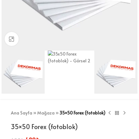
Büyütmek için tıklayın
Ana Sayfa
»
Mağaza
»
35×50 Forex (fotoblok)
35×50 Forex (fotoblok)