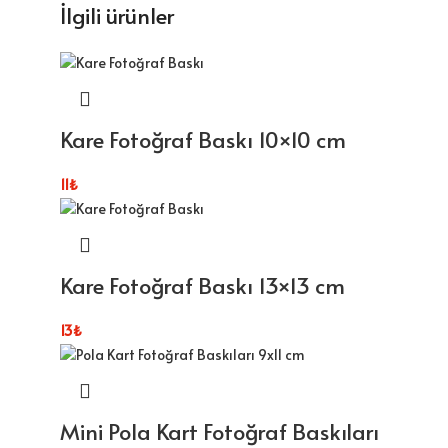
İlgili ürünler
Kare Fotoğraf Baskı 10×10 cm
11
₺
Kare Fotoğraf Baskı 13×13 cm
13
₺
Mini Pola Kart Fotoğraf Baskıları