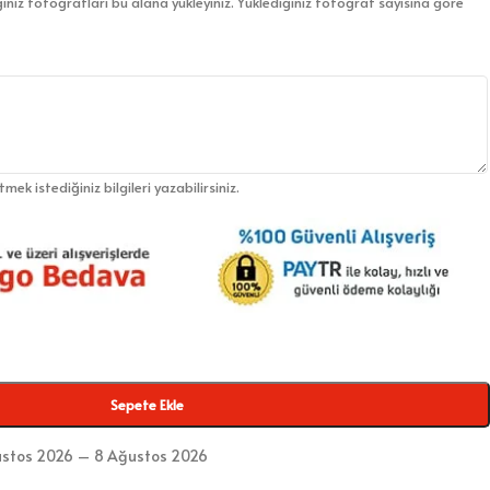
iniz fotoğrafları bu alana yükleyiniz. Yüklediğiniz fotoğraf sayısına göre
etmek istediğiniz bilgileri yazabilirsiniz.
Sepete Ekle
stos 2026 – 8 Ağustos 2026