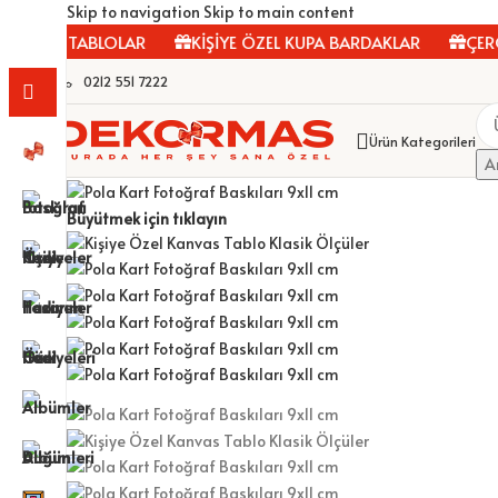
Skip to navigation
Skip to main content
NVAS TABLOLAR
KİŞİYE ÖZEL KUPA BARDAKLAR
ÇERÇEV
0212 551 7222
Ürün Kategorileri
A
Büyütmek için tıklayın