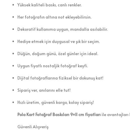
Yüksek kaliteli baskı, canlı renkler.
Her fotoğrafın altına not ekleyebilirsin.
Dekoratif kullanıma uygun, mandalla asılabilir.
Hediye etmek için duygusal ve şık bir seçim.
Düğün, doğum günü, özel günler için ideal.
Uygun fiyatlı nostaljik fotoğraf keyfi.
Dijital fotoğraflarına fiziksel bir dokunuş kat!
Sipariş ver, anılarını elle tut!
Hızlı üretim, güvenli kargo, kolay sipariş!
Pola Kart Fotoğraf Baskıları 9×11 cm fiyatları
ile avantajları 
Güvenli Alışveriş