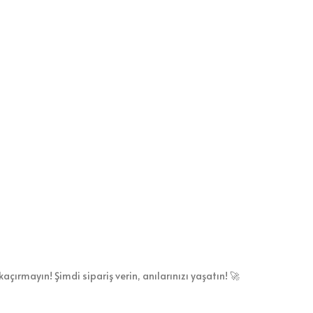
kaçırmayın! Şimdi sipariş verin, anılarınızı yaşatın! 🚀