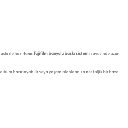
askı ile hazırlanır.
Fujifilm banyolu baskı sistemi
sayesinde uzun
r albüm hazırlayabilir veya yaşam alanlarınıza nostaljik bir hava