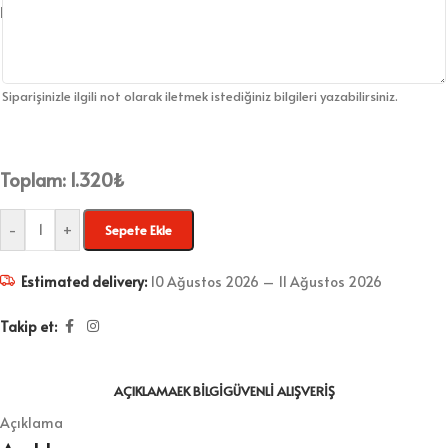
Siparişinizle ilgili not olarak iletmek istediğiniz bilgileri yazabilirsiniz.
Toplam:
1.320
₺
-
+
Sepete Ekle
Estimated delivery:
10 Ağustos 2026 – 11 Ağustos 2026
Takip et:
AÇIKLAMA
EK BILGI
GÜVENLI ALIŞVERIŞ
Açıklama