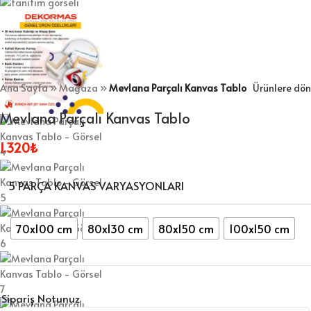
Ana Sayfa
»
Mağaza
»
Mevlana Parçalı Kanvas Tablo
Ürünlere dön
Mevlana Parçalı Kanvas Tablo
1.320
₺
5 PARÇA KANVAS VARYASYONLARI
70x100 cm
80x130 cm
80x150 cm
100x150 cm
Sipariş Notunuz