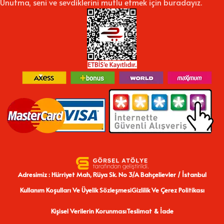
Unutma, seni ve sevdiklerini mutlu etmek için buradayız.
Adresimiz : Hürriyet Mah, Rüya Sk. No 3/A Bahçelievler / İstanbul
Kullanım Koşulları Ve Üyelik Sözleşmesi
Gizlilik Ve Çerez Politikası
Kişisel Verilerin Korunması
Teslimat & İade