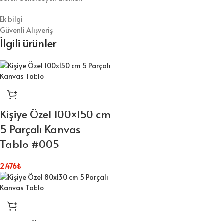
Ek bilgi
Güvenli Alışveriş
İlgili ürünler
Kişiye Özel 100×150 cm
5 Parçalı Kanvas
Tablo #005
2.476
₺