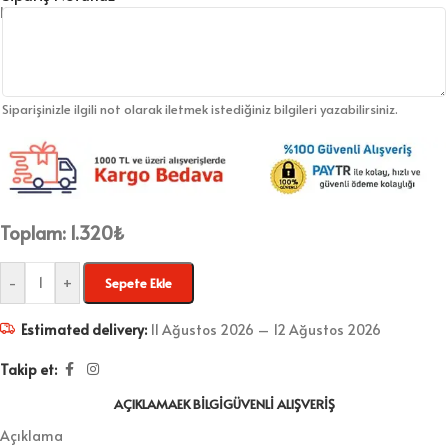
Siparişinizle ilgili not olarak iletmek istediğiniz bilgileri yazabilirsiniz.
Toplam:
1.320
₺
-
+
Sepete Ekle
Estimated delivery:
11 Ağustos 2026 – 12 Ağustos 2026
Takip et:
AÇIKLAMA
EK BILGI
GÜVENLI ALIŞVERIŞ
Açıklama