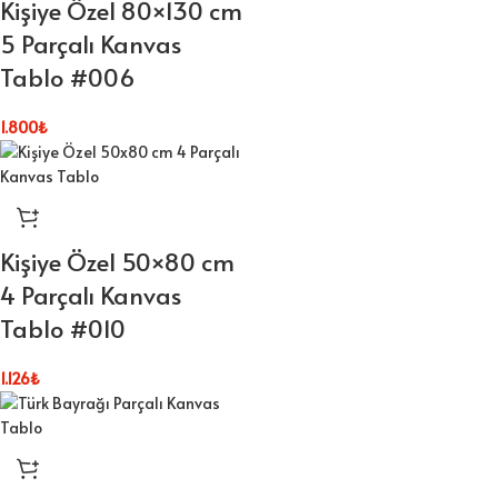
Kişiye Özel 80×130 cm
5 Parçalı Kanvas
Tablo #006
1.800
₺
Kişiye Özel 50×80 cm
4 Parçalı Kanvas
Tablo #010
1.126
₺