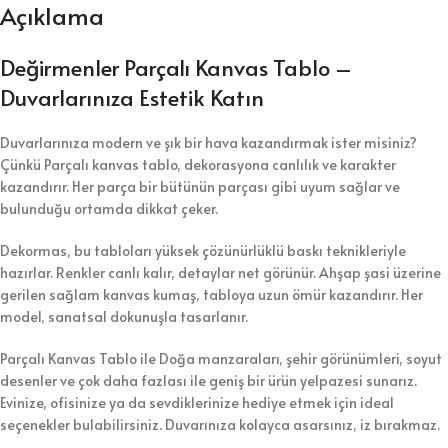
Açıklama
Değirmenler Parçalı Kanvas Tablo –
Duvarlarınıza Estetik Katın
Duvarlarınıza modern ve şık bir hava kazandırmak ister misiniz?
Çünkü Parçalı kanvas tablo, dekorasyona canlılık ve karakter
kazandırır. Her parça bir bütünün parçası gibi uyum sağlar ve
bulunduğu ortamda dikkat çeker.
Dekormas, bu tabloları yüksek çözünürlüklü baskı teknikleriyle
hazırlar. Renkler canlı kalır, detaylar net görünür. Ahşap şasi üzerine
gerilen sağlam kanvas kumaş, tabloya uzun ömür kazandırır. Her
model, sanatsal dokunuşla tasarlanır.
Parçalı Kanvas Tablo ile Doğa manzaraları, şehir görünümleri, soyut
desenler ve çok daha fazlası ile geniş bir ürün yelpazesi sunarız.
Evinize, ofisinize ya da sevdiklerinize hediye etmek için ideal
seçenekler bulabilirsiniz. Duvarınıza kolayca asarsınız, iz bırakmaz.