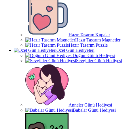
Hazır Tasarım Kupalar
Hazır Tasarım Magnetler
Hazır Tasarım Puzzle
Özel Gün Hediyeleri
Doğum Günü Hediyesi
Sevgililer Günü Hediyesi
Anneler Günü Hediyesi
Babalar Günü Hediyesi