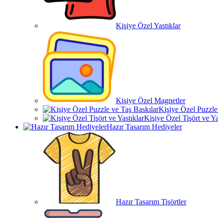
Kişiye Özel Yastıklar
Kişiye Özel Magnetler
Kişiye Özel Puzzle
Kişiye Özel Tişört ve Ya
Hazır Tasarım Hediyeler
Hazır Tasarım Tişörtler