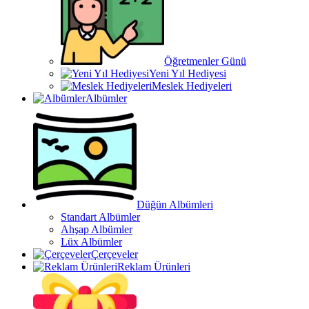
Öğretmenler Günü
Yeni Yıl Hediyesi
Meslek Hediyeleri
Albümler
Düğün Albümleri
Standart Albümler
Ahşap Albümler
Lüx Albümler
Çerçeveler
Reklam Ürünleri