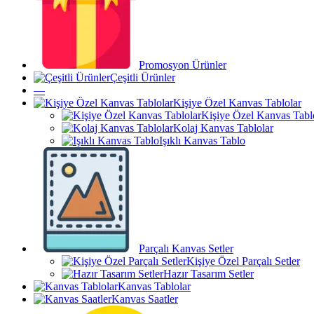
Promosyon Ürünler
Çeşitli Ürünler
—
Kişiye Özel Kanvas Tablolar
Kişiye Özel Kanvas Tabl
Kolaj Kanvas Tablolar
Işıklı Kanvas Tablo
Parçalı Kanvas Setler
Kişiye Özel Parçalı Setler
Hazır Tasarım Setler
Kanvas Tablolar
Kanvas Saatler