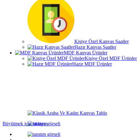
Kişiye Özel Kanvas Saatler
Hazır Kanvas Saatler
MDF Kanvas Ürünler
Kişiye Özel MDF Ürünler
Hazır MDF Ürünler
Büyütmek için tıklayın