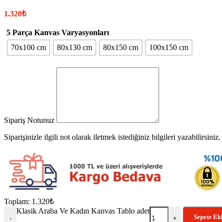
1.320
₺
5 Parça Kanvas Varyasyonları
70x100 cm
80x130 cm
80x150 cm
100x150 cm
Sipariş Notunuz
Siparişinizle ilgili not olarak iletmek istediğiniz bilgileri yazabilirsiniz.
Toplam:
1.320
₺
Klasik Araba Ve Kadın Kanvas Tablo adet
Sepete Ek
-
+