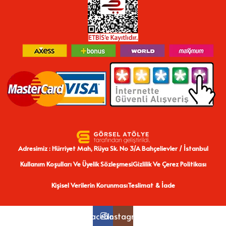
Adresimiz : Hürriyet Mah, Rüya Sk. No 3/A Bahçelievler / İstanbul
Kullanım Koşulları Ve Üyelik Sözleşmesi
Gizlilik Ve Çerez Politikası
Kişisel Verilerin Korunması
Teslimat & İade
Facebook
Instagram