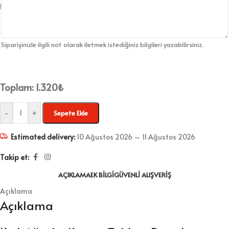
Siparişinizle ilgili not olarak iletmek istediğiniz bilgileri yazabilirsiniz.
Toplam:
1.320
₺
-
+
Sepete Ekle
Estimated delivery:
10 Ağustos 2026 – 11 Ağustos 2026
Takip et:
AÇIKLAMA
EK BILGI
GÜVENLI ALIŞVERIŞ
Açıklama
Açıklama