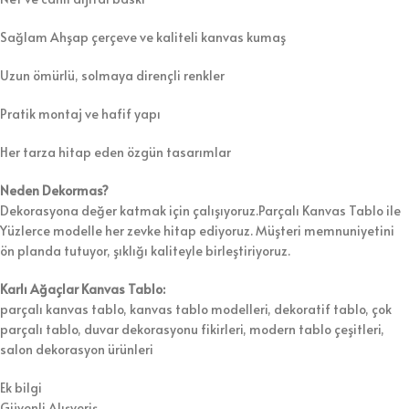
Sağlam Ahşap çerçeve ve kaliteli kanvas kumaş
Uzun ömürlü, solmaya dirençli renkler
Pratik montaj ve hafif yapı
Her tarza hitap eden özgün tasarımlar
Neden Dekormas?
Dekorasyona değer katmak için çalışıyoruz.Parçalı Kanvas Tablo ile
Yüzlerce modelle her zevke hitap ediyoruz. Müşteri memnuniyetini
ön planda tutuyor, şıklığı kaliteyle birleştiriyoruz.
Karlı Ağaçlar Kanvas Tablo:
parçalı kanvas tablo, kanvas tablo modelleri, dekoratif tablo, çok
parçalı tablo, duvar dekorasyonu fikirleri, modern tablo çeşitleri,
salon dekorasyon ürünleri
Ek bilgi
Güvenli Alışveriş