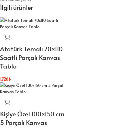
İlgili ürünler
Atatürk Temalı 70×110
Saatli Parçalı Kanvas
Tablo
1.726
₺
Kişiye Özel 100×150 cm
5 Parçalı Kanvas