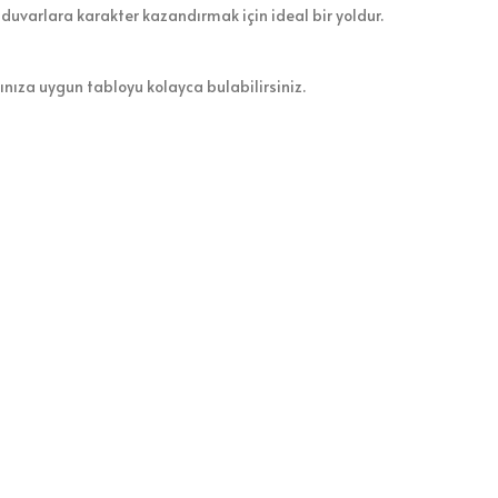
 duvarlara karakter kazandırmak için ideal bir yoldur.
zınıza uygun tabloyu kolayca bulabilirsiniz.