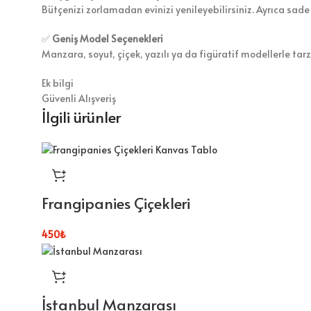
Bütçenizi zorlamadan evinizi yenileyebilirsiniz. Ayrıca sade
✅
Geniş Model Seçenekleri
Manzara, soyut, çiçek, yazılı ya da figüratif modellerle tar
Ek bilgi
Güvenli Alışveriş
İlgili ürünler
Frangipanies Çiçekleri
450
₺
İstanbul Manzarası