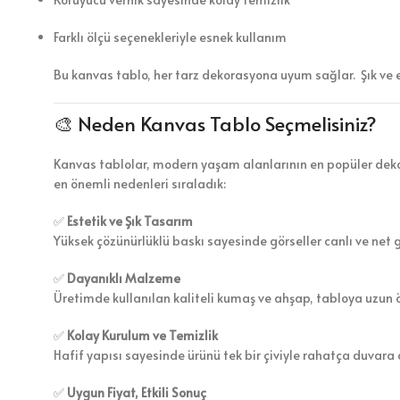
Farklı ölçü seçenekleriyle esnek kullanım
Bu kanvas tablo, her tarz dekorasyona uyum sağlar. Şık ve 
🎨 Neden Kanvas Tablo Seçmelisiniz?
Kanvas tablolar, modern yaşam alanlarının en popüler dekor
en önemli nedenleri sıraladık:
✅
Estetik ve Şık Tasarım
Yüksek çözünürlüklü baskı sayesinde görseller canlı ve net 
✅
Dayanıklı Malzeme
Üretimde kullanılan kaliteli kumaş ve ahşap, tabloya uzun 
✅
Kolay Kurulum ve Temizlik
Hafif yapısı sayesinde ürünü tek bir çiviyle rahatça duvara a
✅
Uygun Fiyat, Etkili Sonuç