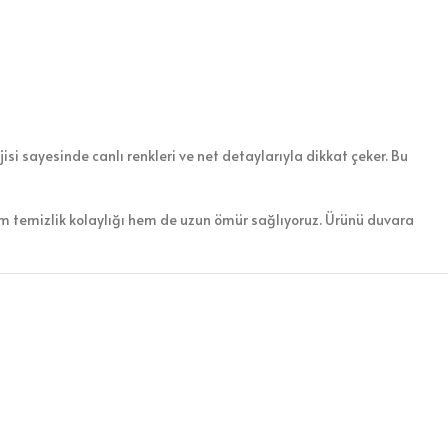
si sayesinde canlı renkleri ve net detaylarıyla dikkat çeker. Bu
em temizlik kolaylığı hem de uzun ömür sağlıyoruz. Ürünü duvara