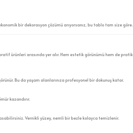
ekonomik bir dekorasyon çözümü arıyorsanız, bu tablo tam size göre.
atif ürünleri arasında yer alır. Hem estetik görünümü hem de pratik 
görünür. Bu da yaşam alanlarınıza profesyonel bir dokunuş katar.
ömür kazandırır.
sabilirsiniz. Vernikli yüzey, nemli bir bezle kolayca temizlenir.