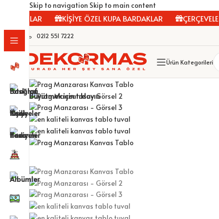
Skip to navigation
Skip to main content
TABLOLAR
KİŞİYE ÖZEL KUPA BARDAKLAR
ÇERÇEVELER
0212 551 7222
Ürün Kategorileri
Büyütmek için tıklayın