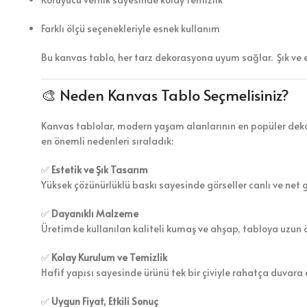
Farklı ölçü seçenekleriyle esnek kullanım
Bu kanvas tablo, her tarz dekorasyona uyum sağlar. Şık ve 
🎨 Neden Kanvas Tablo Seçmelisiniz?
Kanvas tablolar, modern yaşam alanlarının en popüler dekor
en önemli nedenleri sıraladık:
✅
Estetik ve Şık Tasarım
Yüksek çözünürlüklü baskı sayesinde görseller canlı ve net 
✅
Dayanıklı Malzeme
Üretimde kullanılan kaliteli kumaş ve ahşap, tabloya uzun 
✅
Kolay Kurulum ve Temizlik
Hafif yapısı sayesinde ürünü tek bir çiviyle rahatça duvara a
✅
Uygun Fiyat, Etkili Sonuç