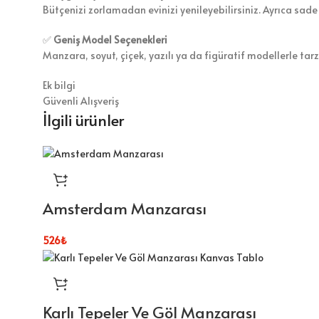
Bütçenizi zorlamadan evinizi yenileyebilirsiniz. Ayrıca sade
✅
Geniş Model Seçenekleri
Manzara, soyut, çiçek, yazılı ya da figüratif modellerle tar
Ek bilgi
Güvenli Alışveriş
İlgili ürünler
Amsterdam Manzarası
526
₺
Karlı Tepeler Ve Göl Manzarası