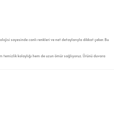
lojisi sayesinde canlı renkleri ve net detaylarıyla dikkat çeker. Bu
em temizlik kolaylığı hem de uzun ömür sağlıyoruz. Ürünü duvara