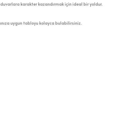
 duvarlara karakter kazandırmak için ideal bir yoldur.
zınıza uygun tabloyu kolayca bulabilirsiniz.