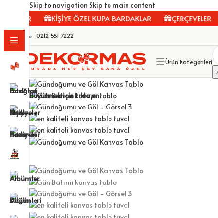
Skip to navigation
Skip to main content
LOLAR
KİŞİYE ÖZEL KUPA BARDAKLAR
ÇERÇEVELER
0212 551 7222
Ürün Kategorileri
Büyütmek için tıklayın