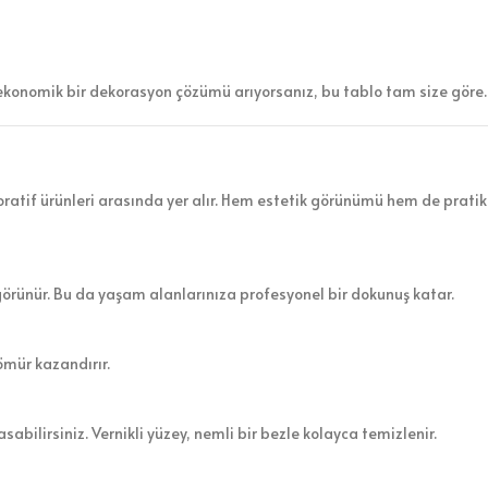
ekonomik bir dekorasyon çözümü arıyorsanız, bu tablo tam size göre.
atif ürünleri arasında yer alır. Hem estetik görünümü hem de pratik 
görünür. Bu da yaşam alanlarınıza profesyonel bir dokunuş katar.
ömür kazandırır.
sabilirsiniz. Vernikli yüzey, nemli bir bezle kolayca temizlenir.