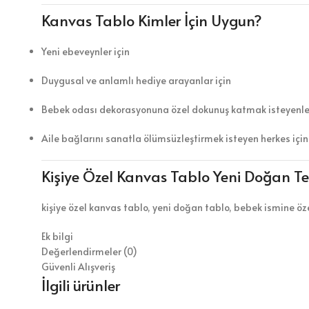
Kanvas Tablo Kimler İçin Uygun?
Yeni ebeveynler için
Duygusal ve anlamlı hediye arayanlar için
Bebek odası dekorasyonuna özel dokunuş katmak isteyenler
Aile bağlarını sanatla ölümsüzleştirmek isteyen herkes için
Kişiye Özel Kanvas Tablo Yeni Doğan T
kişiye özel kanvas tablo, yeni doğan tablo, bebek ismine ö
Ek bilgi
Değerlendirmeler (0)
Güvenli Alışveriş
İlgili ürünler