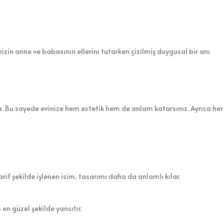
izin anne ve babasının ellerini tutarken çizilmiş duygusal bir anı
a. Bu sayede evinize hem estetik hem de anlam katarsınız. Ayrıca her
arif şekilde işlenen isim, tasarımı daha da anlamlı kılar.
 en güzel şekilde yansıtır.