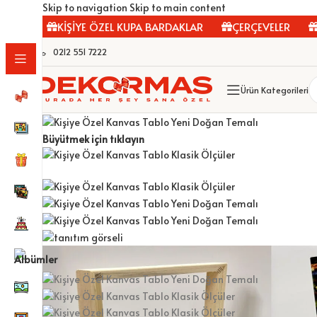
Skip to navigation
Skip to main content
KİŞİYE ÖZEL KUPA BARDAKLAR
ÇERÇEVELER
FOTOĞ
0212 551 7222
Ürün Kategorileri
Büyütmek için tıklayın