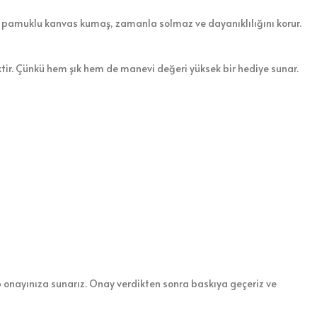
ılan pamuklu kanvas kumaş, zamanla solmaz ve dayanıklılığını korur.
ktir. Çünkü hem şık hem de manevi değeri yüksek bir hediye sunar.
ıp onayınıza sunarız. Onay verdikten sonra baskıya geçeriz ve