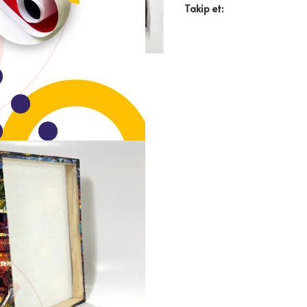
Takip et: