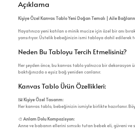
Açıklama
Kişiye Özel Kanvas Tablo Yeni Doğan Temalı | Aile Bağları
Hayatınıza yeni katılan o minik mucize için özel bir anı bır
yansıtıyor. Üstelik bebeğinizin ismi tabloya dahil edilerek 
Neden Bu Tabloyu Tercih Etmelisiniz?
Her şeyden önce, bu kanvas tablo yalnızca bir dekorasyon ür
baktığınızda o eşsiz bağ yeniden canlanır.
Kanvas Tablo Ürün Özellikleri:
🖼️
Kişiye Özel Tasarım:
Her kanvas tablo, bebeğinizin ismiyle birlikte hazırlanır. Böy
🎨
Anlam Dolu Kompozisyon:
Anne ve babanın ellerini sımsıkı tutan bebek eli, güveni ve se