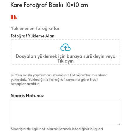
Kare Fotoğraf Baskı 10×10 cm
11
₺
Yüklenenen Fotoğraflar
Fotoğraf Yükleme Alanı
Dosyaları yüklemek için buraya sürükleyin veya
Tıklayın
Lütfen baskı yaptırmak istediğiniz fotoğrafları bu alana
yükleyiniz. Yüklediğiniz fotoğraf sayısına göre fiyat
hesaplanacaktır.
Sipariş Notunuz
Siparişinizle ilgili not olarak iletmek istediğiniz bilgileri