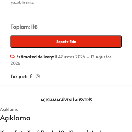
yazabilirsiniz.
Toplam:
11
₺
Sepete Ekle
Estimated delivery:
11 Ağustos 2026 – 12 Ağustos
2026
Takip et:
AÇIKLAMA
GÜVENLI ALIŞVERIŞ
Açıklama
Açıklama