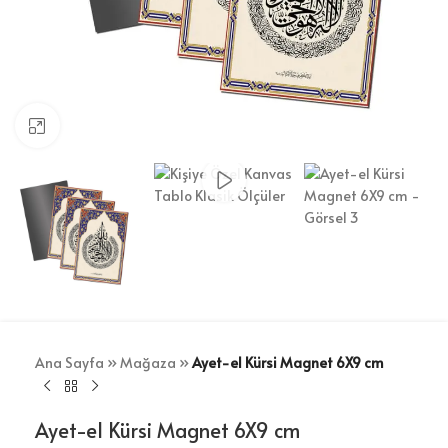
Büyütmek için tıklayın
Ana Sayfa
»
Mağaza
»
Ayet-el Kürsi Magnet 6X9 cm
Ayet-el Kürsi Magnet 6X9 cm