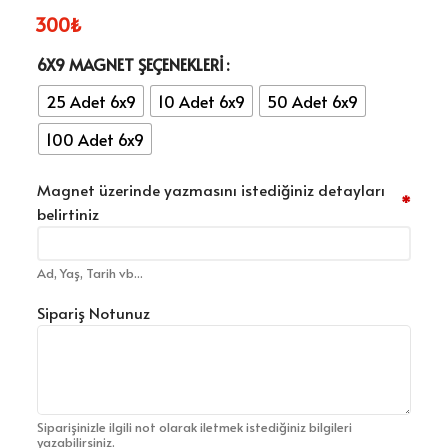
300
₺
6X9 MAGNET ŞEÇENEKLERI
25 Adet 6x9
10 Adet 6x9
50 Adet 6x9
100 Adet 6x9
Magnet üzerinde yazmasını istediğiniz detayları
*
belirtiniz
Ad, Yaş, Tarih vb...
Sipariş Notunuz
Siparişinizle ilgili not olarak iletmek istediğiniz bilgileri
yazabilirsiniz.