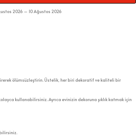
ustos 2026 – 10 Ağustos 2026
rerek ölümsüzleştirin. Üstelik, her biri dekoratif ve kaliteli bir
olayca kullanabilirsiniz. Ayrıca evinizin dekoruna şıklık katmak için
lirsiniz.