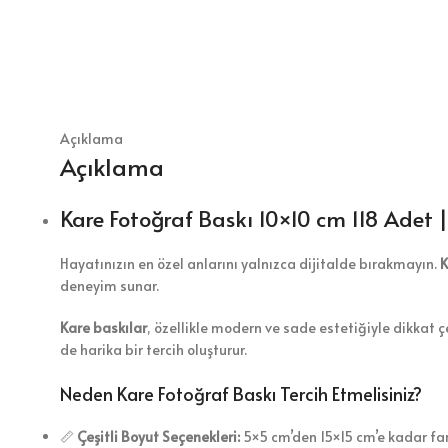
Açıklama
Açıklama
Kare Fotoğraf Baskı 10×10 cm 118 Adet | 
Hayatınızın en özel anlarını yalnızca dijitalde bırakmayın.
K
deneyim sunar.
Kare baskılar
, özellikle modern ve sade estetiğiyle dikkat ç
de harika bir tercih oluşturur.
Neden Kare Fotoğraf Baskı Tercih Etmelisiniz?
📏
Çeşitli Boyut Seçenekleri:
5×5 cm’den 15×15 cm’e kadar fark