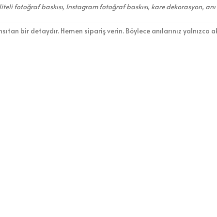
aliteli fotoğraf baskısı, Instagram fotoğraf baskısı, kare dekorasyon, anı
nsıtan bir detaydır. Hemen sipariş verin. Böylece anılarınız yalnızca ak