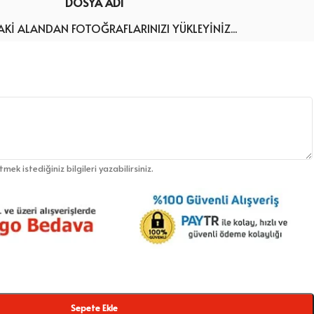
DOSYA ADI
KI ALANDAN FOTOĞRAFLARINIZI YÜKLEYINIZ...
etmek istediğiniz bilgileri yazabilirsiniz.
Sepete Ekle