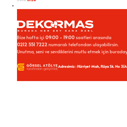
Bize hafta içi
09:00 - 19:00
saatleri arasında
0212 551 7222
numaralı telefondan ulaşabilirsin.
Unutma, seni ve sevdiklerini mutlu etmek için buraday
Adresimiz : Hürriyet Mah, Rüya Sk. No 3/A