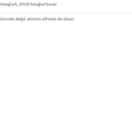
 fotoğrafı, 10×10 fotoğraf baskı
lınızda değil, elinizin altında da olsun.