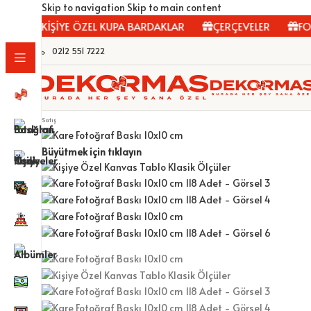
Skip to navigation
Skip to main content
KİŞİYE ÖZEL KUPA BARDAKLAR
ÇERÇEVELER
FOTOĞ
0212 551 7222
Satış
Büyütmek için tıklayın