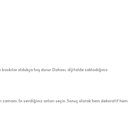
e baskılar oldukça hoş durur. Dahası, dijitalde sakladığınız
m zamanı. En sevdiğiniz anları seçin. Sonuç olarak hem dekoratif hem