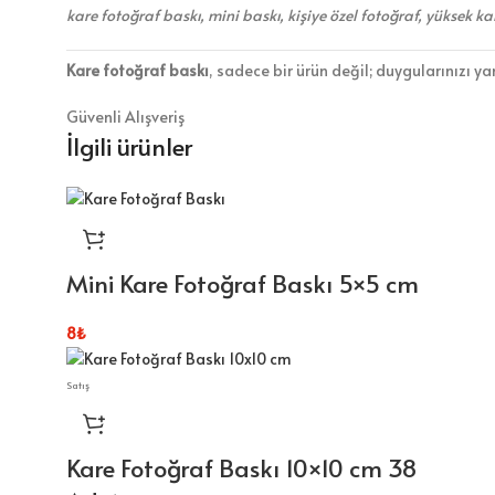
kare fotoğraf baskı, mini baskı, kişiye özel fotoğraf, yüksek k
Kare fotoğraf baskı
, sadece bir ürün değil; duygularınızı ya
Güvenli Alışveriş
İlgili ürünler
Mini Kare Fotoğraf Baskı 5×5 cm
8
₺
Satış
Kare Fotoğraf Baskı 10×10 cm 38