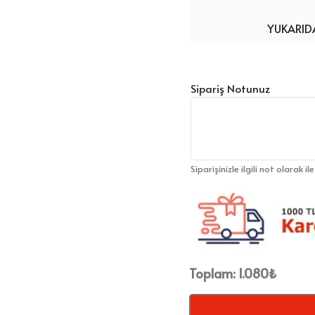
YUKARIDA
Sipariş Notunuz
Siparişinizle ilgili not olarak il
Toplam:
1.080
₺