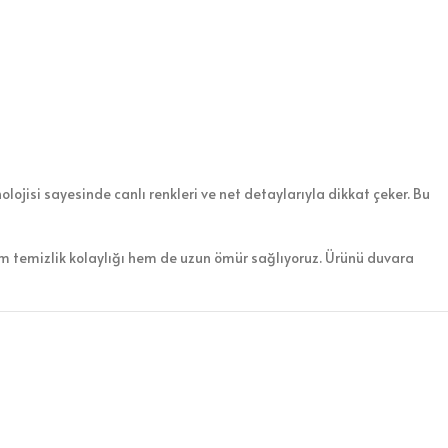
lojisi sayesinde canlı renkleri ve net detaylarıyla dikkat çeker. Bu
em temizlik kolaylığı hem de uzun ömür sağlıyoruz. Ürünü duvara