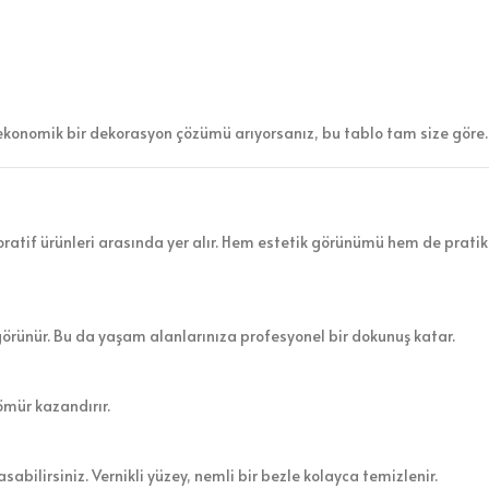
ekonomik bir dekorasyon çözümü arıyorsanız, bu tablo tam size göre.
atif ürünleri arasında yer alır. Hem estetik görünümü hem de pratik 
görünür. Bu da yaşam alanlarınıza profesyonel bir dokunuş katar.
ömür kazandırır.
sabilirsiniz. Vernikli yüzey, nemli bir bezle kolayca temizlenir.