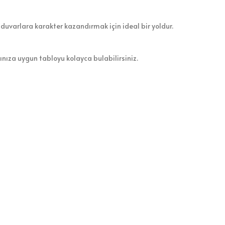
 duvarlara karakter kazandırmak için ideal bir yoldur.
zınıza uygun tabloyu kolayca bulabilirsiniz.