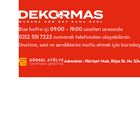
Bize hafta içi
09:00 - 19:00
saatleri arasında
0212 551 7222
numaralı telefondan ulaşabilirsin.
Unutma, seni ve sevdiklerini mutlu etmek için buraday
Adresimiz : Hürriyet Mah, Rüya Sk. No 3/A