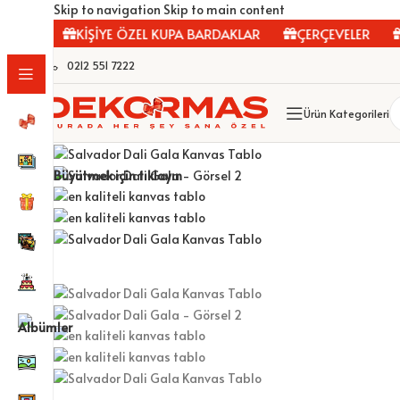
Skip to navigation
Skip to main content
LAR
KİŞİYE ÖZEL KUPA BARDAKLAR
ÇERÇEVELER
FO
0212 551 7222
Ürün Kategorileri
Büyütmek için tıklayın