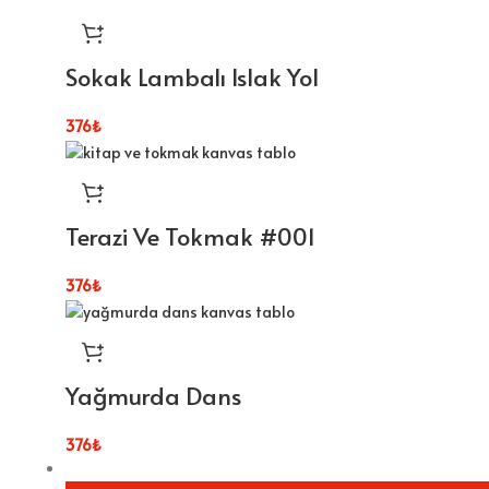
Sokak Lambalı Islak Yol
376
₺
Terazi Ve Tokmak #001
376
₺
Yağmurda Dans
376
₺