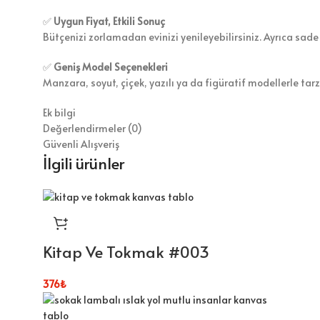
✅
Uygun Fiyat, Etkili Sonuç
Bütçenizi zorlamadan evinizi yenileyebilirsiniz. Ayrıca sade
✅
Geniş Model Seçenekleri
Manzara, soyut, çiçek, yazılı ya da figüratif modellerle tar
Ek bilgi
Değerlendirmeler (0)
Güvenli Alışveriş
İlgili ürünler
Kitap Ve Tokmak #003
376
₺