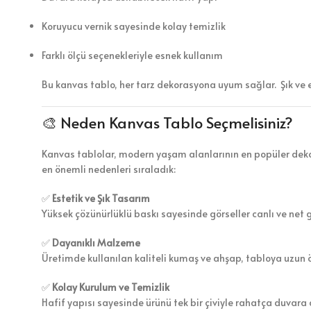
Koruyucu vernik sayesinde kolay temizlik
Farklı ölçü seçenekleriyle esnek kullanım
Bu kanvas tablo, her tarz dekorasyona uyum sağlar. Şık ve 
🎨 Neden Kanvas Tablo Seçmelisiniz?
Kanvas tablolar, modern yaşam alanlarının en popüler dekor
en önemli nedenleri sıraladık:
✅
Estetik ve Şık Tasarım
Yüksek çözünürlüklü baskı sayesinde görseller canlı ve net 
✅
Dayanıklı Malzeme
Üretimde kullanılan kaliteli kumaş ve ahşap, tabloya uzun 
✅
Kolay Kurulum ve Temizlik
Hafif yapısı sayesinde ürünü tek bir çiviyle rahatça duvara a