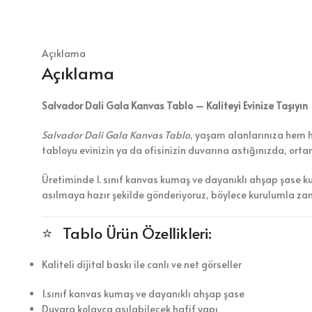
Açıklama
Açıklama
Salvador Dali Gala Kanvas Tablo – Kaliteyi Evinize Taşıyın
Salvador Dali Gala Kanvas Tablo
, yaşam alanlarınıza hem hu
tabloyu evinizin ya da ofisinizin duvarına astığınızda, ort
Üretiminde 1. sınıf kanvas kumaş ve dayanıklı ahşap şase k
asılmaya hazır şekilde gönderiyoruz, böylece kurulumla z
⭐ Tablo Ürün Özellikleri:
Kaliteli dijital baskı ile canlı ve net görseller
1.sınıf kanvas kumaş ve dayanıklı ahşap şase
Duvara kolayca asılabilecek hafif yapı