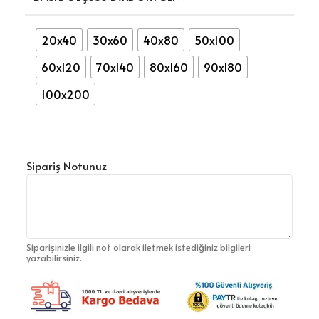
20x40
30x60
40x80
50x100
60x120
70x140
80x160
90x180
100x200
Sipariş Notunuz
Siparişinizle ilgili not olarak iletmek istediğiniz bilgileri
yazabilirsiniz.