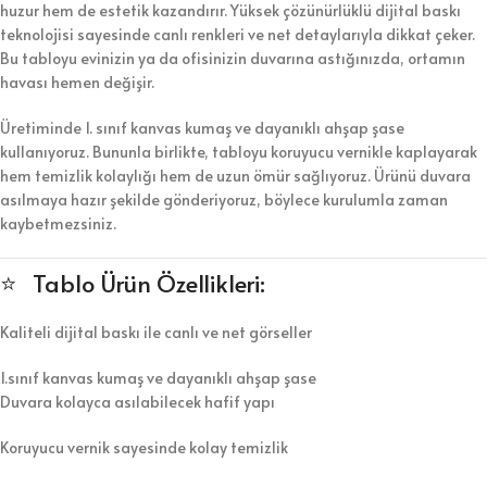
huzur hem de estetik kazandırır. Yüksek çözünürlüklü dijital baskı
teknolojisi sayesinde canlı renkleri ve net detaylarıyla dikkat çeker.
Bu tabloyu evinizin ya da ofisinizin duvarına astığınızda, ortamın
havası hemen değişir.
Üretiminde 1. sınıf kanvas kumaş ve dayanıklı ahşap şase
kullanıyoruz. Bununla birlikte, tabloyu koruyucu vernikle kaplayarak
hem temizlik kolaylığı hem de uzun ömür sağlıyoruz. Ürünü duvara
asılmaya hazır şekilde gönderiyoruz, böylece kurulumla zaman
kaybetmezsiniz.
⭐ Tablo Ürün Özellikleri:
Kaliteli dijital baskı ile canlı ve net görseller
1.sınıf kanvas kumaş ve dayanıklı ahşap şase
Duvara kolayca asılabilecek hafif yapı
Koruyucu vernik sayesinde kolay temizlik