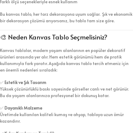
Farklı ölçü seçenekleriyle esnek kullanım
Bu kanvas tablo, her tarz dekorasyona uyum sağlar. Şık ve ekonomik
bir dekorasyon çözümü arıyorsanız, bu tablo tam size göre.
🎨 Neden Kanvas Tablo Seçmelisiniz?
Kanvas tablolar, modern yaşam alanlarının en popüler dekoratif
ürünleri arasında yer alır. Hem estetik görünümü hem de pratik
kullanımıyla fark yaratır. Aşağıda kanvas tablo tercih etmeniz için
en önemli nedenleri sıraladık:
✅
Estetik ve Şık Tasarım
Yüksek çözünürlüklü baskı sayesinde görseller canlı ve net görünür.
Bu da yaşam alanlarınıza profesyonel bir dokunuş katar.
✅
Dayanıklı Malzeme
Üretimde kullanılan kaliteli kumaş ve ahşap, tabloya uzun ömür
kazandırır.