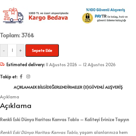
Toplam:
376
₺
-
+
Sepete Ekle
Estimated delivery:
11 Ağustos 2026 – 12 Ağustos 2026
Takip et:
AÇIKLAMA
EK BILGI
DEĞERLENDIRMELER (0)
GÜVENLI ALIŞVERIŞ
Açıklama
Açıklama
Renkli Eski Dünya Haritası Kanvas Tablo – Kaliteyi Evinize Taşıyın
Renkli Eski Dünya Haritası Kanvas Tablo
, yaşam alanlarınıza hem