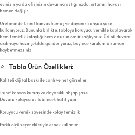
evinizin ya da ofisinizin duvarına astığınızda, ortamın havası
hemen değişir.
Üretiminde 1. sınıf kanvas kumaş ve dayanıklı ahşap şase
kullanıyoruz. Bununla birlikte, tabloyu koruyucu vernikle kaplayarak
hem temizlik kolaylığı hem de uzun ömür sağlıyoruz. Ürünü duvara
asılmaya hazır şekilde gönderiyoruz, böylece kurulumla zaman
kaybetmezsiniz.
⭐ Tablo Ürün Özellikleri:
Kaliteli dijital baskı ile canlı ve net görseller
1.sınıf kanvas kumaş ve dayanıklı ahşap şase
Duvara kolayca asılabilecek hafif yapı
Koruyucu vernik sayesinde kolay temizlik
Farklı ölçü seçenekleriyle esnek kullanım