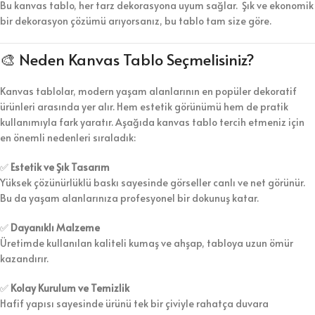
Bu kanvas tablo, her tarz dekorasyona uyum sağlar. Şık ve ekonomik
bir dekorasyon çözümü arıyorsanız, bu tablo tam size göre.
🎨 Neden Kanvas Tablo Seçmelisiniz?
Kanvas tablolar, modern yaşam alanlarının en popüler dekoratif
ürünleri arasında yer alır. Hem estetik görünümü hem de pratik
kullanımıyla fark yaratır. Aşağıda kanvas tablo tercih etmeniz için
en önemli nedenleri sıraladık:
✅
Estetik ve Şık Tasarım
Yüksek çözünürlüklü baskı sayesinde görseller canlı ve net görünür.
Bu da yaşam alanlarınıza profesyonel bir dokunuş katar.
✅
Dayanıklı Malzeme
Üretimde kullanılan kaliteli kumaş ve ahşap, tabloya uzun ömür
kazandırır.
✅
Kolay Kurulum ve Temizlik
Hafif yapısı sayesinde ürünü tek bir çiviyle rahatça duvara