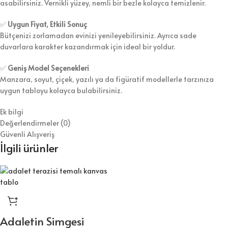
asabilirsiniz. Vernikli yüzey, nemli bir bezle kolayca temizlenir.
✅
Uygun Fiyat, Etkili Sonuç
Bütçenizi zorlamadan evinizi yenileyebilirsiniz. Ayrıca sade
duvarlara karakter kazandırmak için ideal bir yoldur.
✅
Geniş Model Seçenekleri
Manzara, soyut, çiçek, yazılı ya da figüratif modellerle tarzınıza
uygun tabloyu kolayca bulabilirsiniz.
Ek bilgi
Değerlendirmeler (0)
Güvenli Alışveriş
İlgili ürünler
Adaletin Simgesi