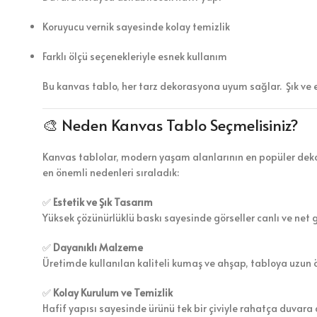
Koruyucu vernik sayesinde kolay temizlik
Farklı ölçü seçenekleriyle esnek kullanım
Bu kanvas tablo, her tarz dekorasyona uyum sağlar. Şık ve 
🎨 Neden Kanvas Tablo Seçmelisiniz?
Kanvas tablolar, modern yaşam alanlarının en popüler dekor
en önemli nedenleri sıraladık:
✅
Estetik ve Şık Tasarım
Yüksek çözünürlüklü baskı sayesinde görseller canlı ve net 
✅
Dayanıklı Malzeme
Üretimde kullanılan kaliteli kumaş ve ahşap, tabloya uzun 
✅
Kolay Kurulum ve Temizlik
Hafif yapısı sayesinde ürünü tek bir çiviyle rahatça duvara a