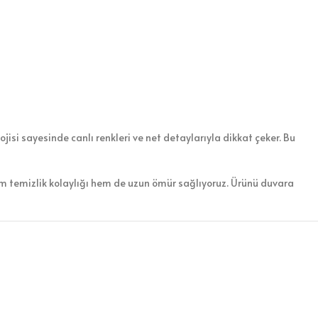
jisi sayesinde canlı renkleri ve net detaylarıyla dikkat çeker. Bu
em temizlik kolaylığı hem de uzun ömür sağlıyoruz. Ürünü duvara