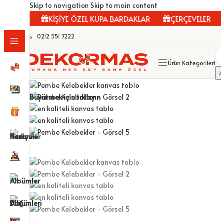
Skip to navigation
Skip to main content
OLAR
KİŞİYE ÖZEL KUPA BARDAKLAR
ÇERÇEVELER
F
0212 551 7222
Ürün Kategorileri
Büyütmek için tıklayın