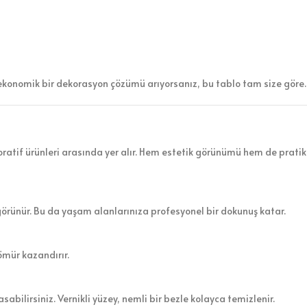
ekonomik bir dekorasyon çözümü arıyorsanız, bu tablo tam size göre.
atif ürünleri arasında yer alır. Hem estetik görünümü hem de pratik 
görünür. Bu da yaşam alanlarınıza profesyonel bir dokunuş katar.
ömür kazandırır.
sabilirsiniz. Vernikli yüzey, nemli bir bezle kolayca temizlenir.