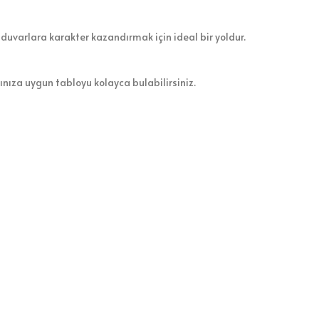
 duvarlara karakter kazandırmak için ideal bir yoldur.
zınıza uygun tabloyu kolayca bulabilirsiniz.