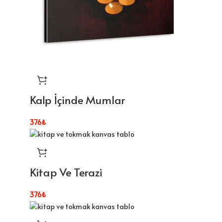
Kalp İçinde Mumlar
376
₺
Kitap Ve Terazi
376
₺