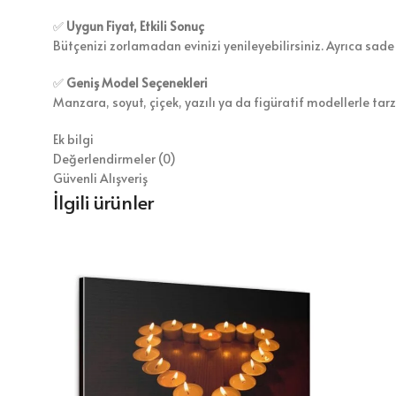
✅
Uygun Fiyat, Etkili Sonuç
Bütçenizi zorlamadan evinizi yenileyebilirsiniz. Ayrıca sade
✅
Geniş Model Seçenekleri
Manzara, soyut, çiçek, yazılı ya da figüratif modellerle tar
Ek bilgi
Değerlendirmeler (0)
Güvenli Alışveriş
İlgili ürünler