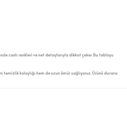
nde canlı renkleri ve net detaylarıyla dikkat çeker. Bu tabloyu
em temizlik kolaylığı hem de uzun ömür sağlıyoruz. Ürünü duvara