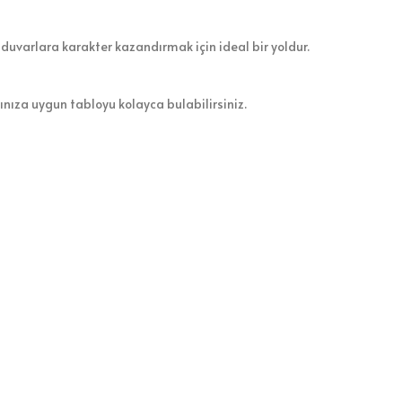
 duvarlara karakter kazandırmak için ideal bir yoldur.
zınıza uygun tabloyu kolayca bulabilirsiniz.