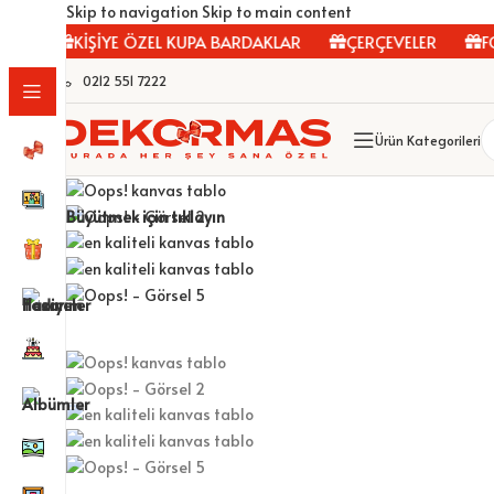
Skip to navigation
Skip to main content
KİŞİYE ÖZEL KUPA BARDAKLAR
ÇERÇEVELER
FOTO
0212 551 7222
Ürün Kategorileri
Büyütmek için tıklayın