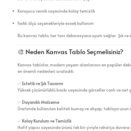
Koruyucu vernik sayesinde kolay temizlik
Farklı ölçü seçenekleriyle esnek kullanım
Bu kanvas tablo, her tarz dekorasyona uyum sağlar. Şık ve 
🎨 Neden Kanvas Tablo Seçmelisiniz?
Kanvas tablolar, modern yaşam alanlarının en popüler dekor
en önemli nedenleri sıraladık:
✅
Estetik ve Şık Tasarım
Yüksek çözünürlüklü baskı sayesinde görseller canlı ve net 
✅
Dayanıklı Malzeme
Üretimde kullanılan kaliteli kumaş ve ahşap, tabloya uzun 
✅
Kolay Kurulum ve Temizlik
Hafif yapısı sayesinde ürünü tek bir çiviyle rahatça duvara a