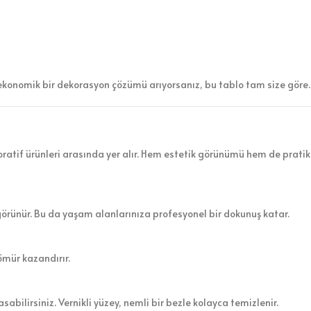
ekonomik bir dekorasyon çözümü arıyorsanız, bu tablo tam size göre.
atif ürünleri arasında yer alır. Hem estetik görünümü hem de pratik 
görünür. Bu da yaşam alanlarınıza profesyonel bir dokunuş katar.
ömür kazandırır.
sabilirsiniz. Vernikli yüzey, nemli bir bezle kolayca temizlenir.