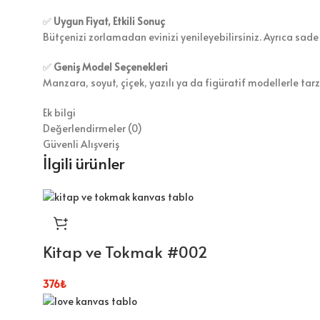
✅
Uygun Fiyat, Etkili Sonuç
Bütçenizi zorlamadan evinizi yenileyebilirsiniz. Ayrıca sade
✅
Geniş Model Seçenekleri
Manzara, soyut, çiçek, yazılı ya da figüratif modellerle tar
Ek bilgi
Değerlendirmeler (0)
Güvenli Alışveriş
İlgili ürünler
Kitap ve Tokmak #002
376
₺