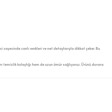
i sayesinde canlı renkleri ve net detaylarıyla dikkat çeker. Bu
em temizlik kolaylığı hem de uzun ömür sağlıyoruz. Ürünü duvara