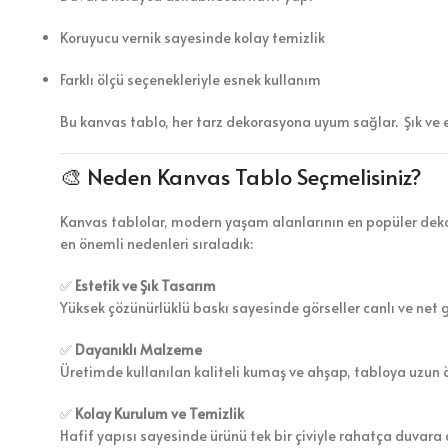
Koruyucu vernik sayesinde kolay temizlik
Farklı ölçü seçenekleriyle esnek kullanım
Bu kanvas tablo, her tarz dekorasyona uyum sağlar. Şık ve 
🎨 Neden Kanvas Tablo Seçmelisiniz?
Kanvas tablolar, modern yaşam alanlarının en popüler dekor
en önemli nedenleri sıraladık:
✅
Estetik ve Şık Tasarım
Yüksek çözünürlüklü baskı sayesinde görseller canlı ve net 
✅
Dayanıklı Malzeme
Üretimde kullanılan kaliteli kumaş ve ahşap, tabloya uzun 
✅
Kolay Kurulum ve Temizlik
Hafif yapısı sayesinde ürünü tek bir çiviyle rahatça duvara a