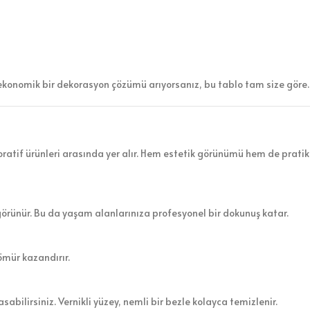
ekonomik bir dekorasyon çözümü arıyorsanız, bu tablo tam size göre.
atif ürünleri arasında yer alır. Hem estetik görünümü hem de pratik 
görünür. Bu da yaşam alanlarınıza profesyonel bir dokunuş katar.
ömür kazandırır.
sabilirsiniz. Vernikli yüzey, nemli bir bezle kolayca temizlenir.