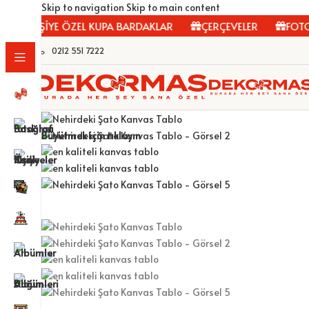
Skip to navigation
Skip to main content
KİŞİYE ÖZEL KUPA BARDAKLAR
ÇERÇEVELER
FOTOĞRA
0212 551 7222
Büyütmek için tıklayın