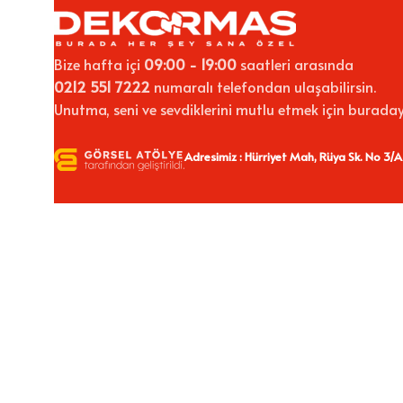
Bize hafta içi
09:00 - 19:00
saatleri arasında
0212 551 7222
numaralı telefondan ulaşabilirsin.
Unutma, seni ve sevdiklerini mutlu etmek için buraday
Adresimiz : Hürriyet Mah, Rüya Sk. No 3/A