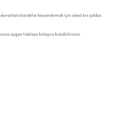
 duvarlara karakter kazandırmak için ideal bir yoldur.
zınıza uygun tabloyu kolayca bulabilirsiniz.