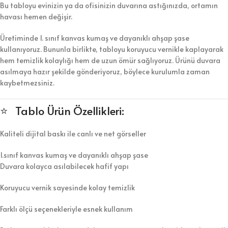
Bu tabloyu evinizin ya da ofisinizin duvarına astığınızda, ortamın
havası hemen değişir.
Üretiminde 1. sınıf kanvas kumaş ve dayanıklı ahşap şase
kullanıyoruz. Bununla birlikte, tabloyu koruyucu vernikle kaplayarak
hem temizlik kolaylığı hem de uzun ömür sağlıyoruz. Ürünü duvara
asılmaya hazır şekilde gönderiyoruz, böylece kurulumla zaman
kaybetmezsiniz.
⭐ Tablo Ürün Özellikleri:
Kaliteli dijital baskı ile canlı ve net görseller
1.sınıf kanvas kumaş ve dayanıklı ahşap şase
Duvara kolayca asılabilecek hafif yapı
Koruyucu vernik sayesinde kolay temizlik
Farklı ölçü seçenekleriyle esnek kullanım