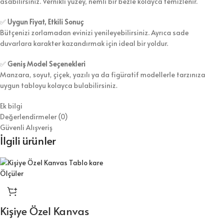
asabilirsiniz. Vernikli yüzey, nemli bir bezle kolayca temizlenir.
✅
Uygun Fiyat, Etkili Sonuç
Bütçenizi zorlamadan evinizi yenileyebilirsiniz. Ayrıca sade
duvarlara karakter kazandırmak için ideal bir yoldur.
✅
Geniş Model Seçenekleri
Manzara, soyut, çiçek, yazılı ya da figüratif modellerle tarzınıza
uygun tabloyu kolayca bulabilirsiniz.
Ek bilgi
Değerlendirmeler (0)
Güvenli Alışveriş
İlgili ürünler
Kişiye Özel Kanvas