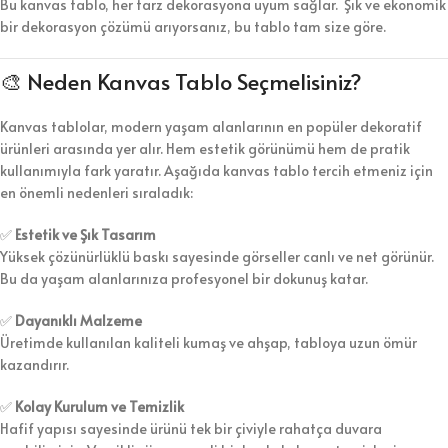
Bu kanvas tablo, her tarz dekorasyona uyum sağlar. Şık ve ekonomik
bir dekorasyon çözümü arıyorsanız, bu tablo tam size göre.
🎨 Neden Kanvas Tablo Seçmelisiniz?
Kanvas tablolar, modern yaşam alanlarının en popüler dekoratif
ürünleri arasında yer alır. Hem estetik görünümü hem de pratik
kullanımıyla fark yaratır. Aşağıda kanvas tablo tercih etmeniz için
en önemli nedenleri sıraladık:
✅
Estetik ve Şık Tasarım
Yüksek çözünürlüklü baskı sayesinde görseller canlı ve net görünür.
Bu da yaşam alanlarınıza profesyonel bir dokunuş katar.
✅
Dayanıklı Malzeme
Üretimde kullanılan kaliteli kumaş ve ahşap, tabloya uzun ömür
kazandırır.
✅
Kolay Kurulum ve Temizlik
Hafif yapısı sayesinde ürünü tek bir çiviyle rahatça duvara