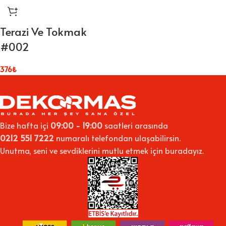
Terazi Ve Tokmak
#002
376
₺
Bize hafta içi
09:00 - 19:00
saatleri arasında
0212 551 7222
numaralı telefondan ulaşabilirsin.
Unutma, seni ve sevdiklerini mutlu etmek için buradayız.