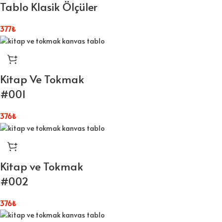
Tablo Klasik Ölçüler
377
₺
Kitap Ve Tokmak
#001
376
₺
Kitap ve Tokmak
#002
376
₺