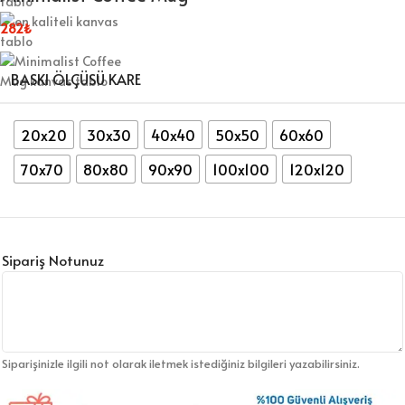
282
₺
BASKI ÖLÇÜSÜ KARE
20x20
30x30
40x40
50x50
60x60
70x70
80x80
90x90
100x100
120x120
Sipariş Notunuz
Siparişinizle ilgili not olarak iletmek istediğiniz bilgileri yazabilirsiniz.