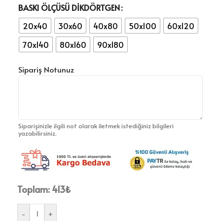
BASKI ÖLÇÜSÜ DİKDÖRTGEN
20x40
30x60
40x80
50x100
60x120
70x140
80x160
90x180
Sipariş Notunuz
Siparişinizle ilgili not olarak iletmek istediğiniz bilgileri
yazabilirsiniz.
Toplam:
413
₺
-
+