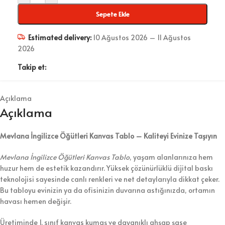
Sepete Ekle
Estimated delivery:
10 Ağustos 2026 – 11 Ağustos
2026
Takip et:
Açıklama
Açıklama
Mevlana İngilizce Öğütleri Kanvas Tablo – Kaliteyi Evinize Taşıyın
Mevlana İngilizce Öğütleri Kanvas Tablo
, yaşam alanlarınıza hem
huzur hem de estetik kazandırır. Yüksek çözünürlüklü dijital baskı
teknolojisi sayesinde canlı renkleri ve net detaylarıyla dikkat çeker.
Bu tabloyu evinizin ya da ofisinizin duvarına astığınızda, ortamın
havası hemen değişir.
Üretiminde 1. sınıf kanvas kumaş ve dayanıklı ahşap şase