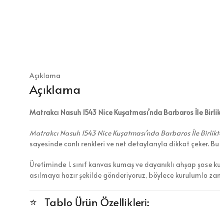
Açıklama
Açıklama
Matrakcı Nasuh 1543 Nice Kuşatması’nda Barbaros İle Birlikt
Matrakcı Nasuh 1543 Nice Kuşatması’nda Barbaros İle Birlikt
sayesinde canlı renkleri ve net detaylarıyla dikkat çeker. B
Üretiminde 1. sınıf kanvas kumaş ve dayanıklı ahşap şase k
asılmaya hazır şekilde gönderiyoruz, böylece kurulumla z
⭐ Tablo Ürün Özellikleri: