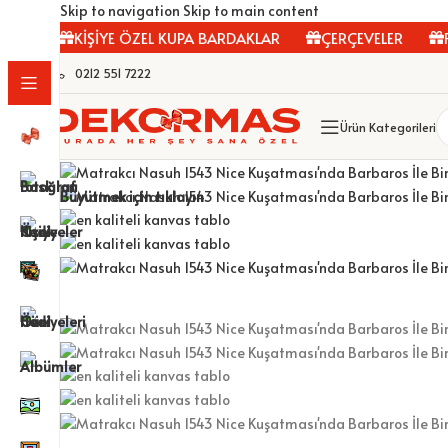
Skip to navigation
Skip to main content
R
KİŞİYE ÖZEL KUPA BARDAKLAR
ÇERÇEVELER
FOT
0212 551 7222
Ürün Kategorileri
Büyütmek için tıklayın