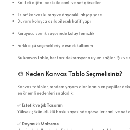
Kaliteli dijital baskı ile canlı ve net görseller
1.sınıf kanvas kumaş ve dayanıklı ahşap şase
Duvara kolayca asılabilecek hafif yapı
Koruyucu vernik sayesinde kolay temizlik
Farklı ölçü seçenekleriyle esnek kullanım
Bu kanvas tablo, her tarz dekorasyona uyum sağlar. Şık ve 
🎨 Neden Kanvas Tablo Seçmelisiniz?
Kanvas tablolar, modern yaşam alanlarının en popüler dekor
en önemli nedenleri sıraladık:
✅
Estetik ve Şık Tasarım
Yüksek çözünürlüklü baskı sayesinde görseller canlı ve net 
✅
Dayanıklı Malzeme