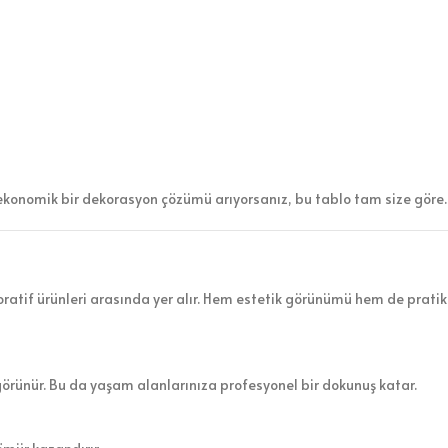
ekonomik bir dekorasyon çözümü arıyorsanız, bu tablo tam size göre.
atif ürünleri arasında yer alır. Hem estetik görünümü hem de pratik 
görünür. Bu da yaşam alanlarınıza profesyonel bir dokunuş katar.