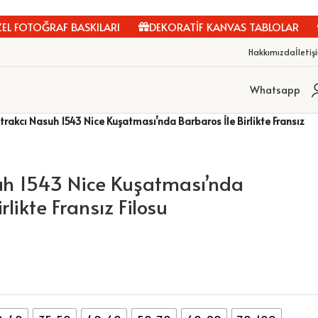
 FOTOĞRAF BASKILARI
DEKORATİF KANVAS TABLOLAR
K
Hakkımızda
İletiş
Whatsapp
rakcı Nasuh 1543 Nice Kuşatması’nda Barbaros İle Birlikte Fransız
h 1543 Nice Kuşatması’nda
rlikte Fransız Filosu