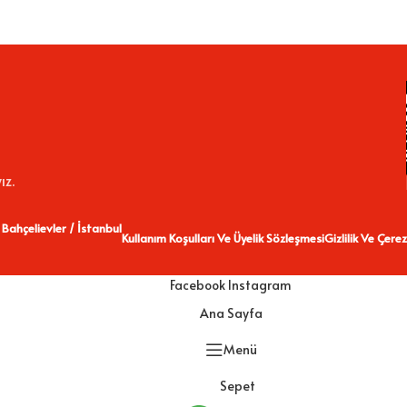
ız.
 Bahçelievler / İstanbul
Kullanım Koşulları Ve Üyelik Sözleşmesi
Gizlilik Ve Çerez
Facebook
Instagram
Ana Sayfa
Menü
Sepet