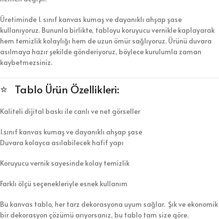
Üretiminde 1. sınıf kanvas kumaş ve dayanıklı ahşap şase
kullanıyoruz. Bununla birlikte, tabloyu koruyucu vernikle kaplayarak
hem temizlik kolaylığı hem de uzun ömür sağlıyoruz. Ürünü duvara
asılmaya hazır şekilde gönderiyoruz, böylece kurulumla zaman
kaybetmezsiniz.
⭐ Tablo Ürün Özellikleri:
Kaliteli dijital baskı ile canlı ve net görseller
1.sınıf kanvas kumaş ve dayanıklı ahşap şase
Duvara kolayca asılabilecek hafif yapı
Koruyucu vernik sayesinde kolay temizlik
Farklı ölçü seçenekleriyle esnek kullanım
Bu kanvas tablo, her tarz dekorasyona uyum sağlar. Şık ve ekonomik
bir dekorasyon çözümü arıyorsanız, bu tablo tam size göre.