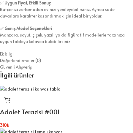
✅
Uygun Fiyat, Etkili Sonuç
Bütçenizi zorlamadan evinizi yenileyebilirsiniz. Ayrıca sade
duvarlara karakter kazandırmak için ideal bir yoldur.
✅
Geniş Model Seçenekleri
Manzara, soyut, çiçek, yazılı ya da figüratif modellerle tarzınıza
uygun tabloyu kolayca bulabilirsiniz.
Ek bilgi
Değerlendirmeler (0)
Güvenli Alışveriş
İlgili ürünler
Adalet Terazisi #001
310
₺