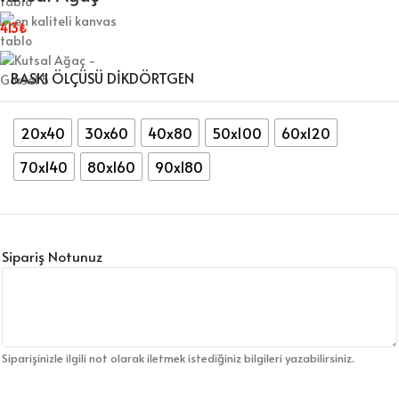
413
₺
BASKI ÖLÇÜSÜ DİKDÖRTGEN
20x40
30x60
40x80
50x100
60x120
70x140
80x160
90x180
Sipariş Notunuz
Siparişinizle ilgili not olarak iletmek istediğiniz bilgileri yazabilirsiniz.