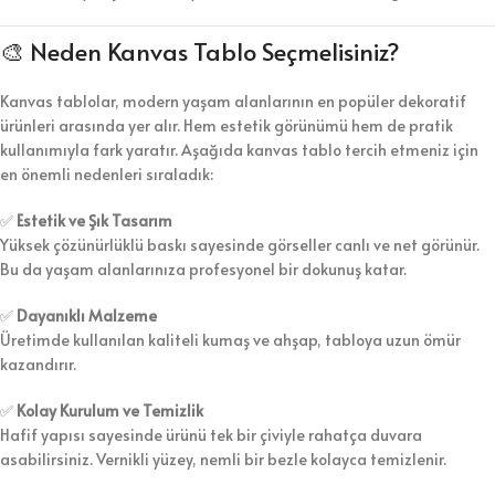
🎨 Neden Kanvas Tablo Seçmelisiniz?
Kanvas tablolar, modern yaşam alanlarının en popüler dekoratif
ürünleri arasında yer alır. Hem estetik görünümü hem de pratik
kullanımıyla fark yaratır. Aşağıda kanvas tablo tercih etmeniz için
en önemli nedenleri sıraladık:
✅
Estetik ve Şık Tasarım
Yüksek çözünürlüklü baskı sayesinde görseller canlı ve net görünür.
Bu da yaşam alanlarınıza profesyonel bir dokunuş katar.
✅
Dayanıklı Malzeme
Üretimde kullanılan kaliteli kumaş ve ahşap, tabloya uzun ömür
kazandırır.
✅
Kolay Kurulum ve Temizlik
Hafif yapısı sayesinde ürünü tek bir çiviyle rahatça duvara
asabilirsiniz. Vernikli yüzey, nemli bir bezle kolayca temizlenir.