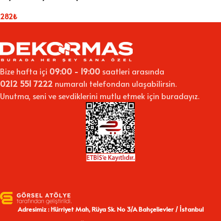
282
₺
Bize hafta içi
09:00 - 19:00
saatleri arasında
0212 551 7222
numaralı telefondan ulaşabilirsin.
Unutma, seni ve sevdiklerini mutlu etmek için buradayız.
Adresimiz : Hürriyet Mah, Rüya Sk. No 3/A Bahçelievler / İstanbul