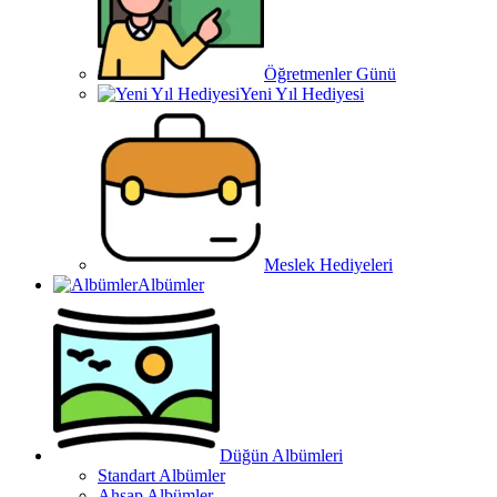
Öğretmenler Günü
Yeni Yıl Hediyesi
Meslek Hediyeleri
Albümler
Düğün Albümleri
Standart Albümler
Ahşap Albümler