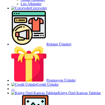
Lüx Albümler
Çerçeveler
Reklam Ürünleri
Promosyon Ürünler
Çeşitli Ürünler
—
Kişiye Özel Kanvas Tablolar