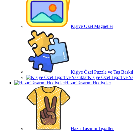
Kişiye Özel Magnetler
Kişiye Özel Puzzle ve Taş Baskıl
Kişiye Özel Tişört ve Ya
Hazır Tasarım Hediyeler
Hazır Tasarım Tişörtler