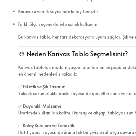
Koruyucu vernik sayesinde kolay temizlik
Farklı ölçü seçenekleriyle esnek kullanım
Bu kanvas tablo, her tarz dekorasyona uyum sağlar. Şık ve 
🎨 Neden Kanvas Tablo Seçmelisiniz?
Kanvas tablolar, modern yaşam alanlarının en popüler dekor
en önemli nedenleri sıraladık:
✅
Estetik ve Şık Tasarım
Yüksek çözünürlüklü baskı sayesinde görseller canlı ve net 
✅
Dayanıklı Malzeme
Üretimde kullanılan kaliteli kumaş ve ahşap, tabloya uzun 
✅
Kolay Kurulum ve Temizlik
Hafif yapısı sayesinde ürünü tek bir çiviyle rahatça duvara a