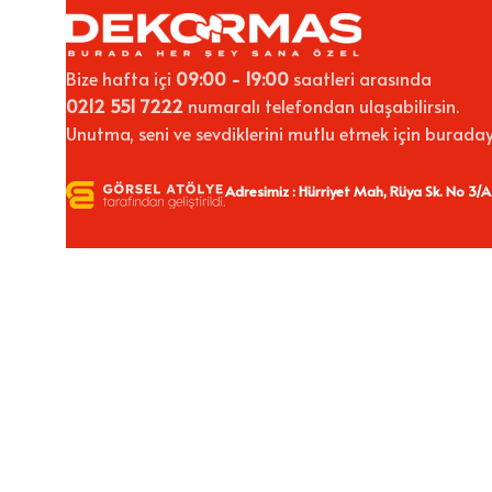
Bize hafta içi
09:00 - 19:00
saatleri arasında
0212 551 7222
numaralı telefondan ulaşabilirsin.
Unutma, seni ve sevdiklerini mutlu etmek için buraday
Adresimiz : Hürriyet Mah, Rüya Sk. No 3/A