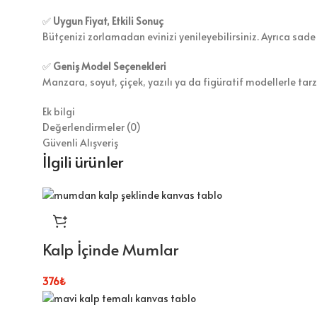
✅
Uygun Fiyat, Etkili Sonuç
Bütçenizi zorlamadan evinizi yenileyebilirsiniz. Ayrıca sade
✅
Geniş Model Seçenekleri
Manzara, soyut, çiçek, yazılı ya da figüratif modellerle tar
Ek bilgi
Değerlendirmeler (0)
Güvenli Alışveriş
İlgili ürünler
Kalp İçinde Mumlar
376
₺