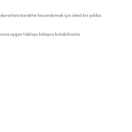
 duvarlara karakter kazandırmak için ideal bir yoldur.
zınıza uygun tabloyu kolayca bulabilirsiniz.