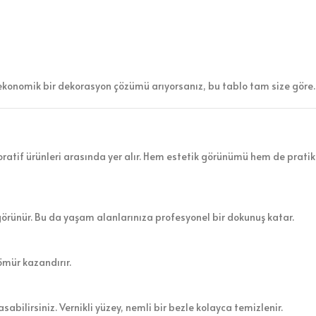
ekonomik bir dekorasyon çözümü arıyorsanız, bu tablo tam size göre.
atif ürünleri arasında yer alır. Hem estetik görünümü hem de pratik 
görünür. Bu da yaşam alanlarınıza profesyonel bir dokunuş katar.
ömür kazandırır.
sabilirsiniz. Vernikli yüzey, nemli bir bezle kolayca temizlenir.