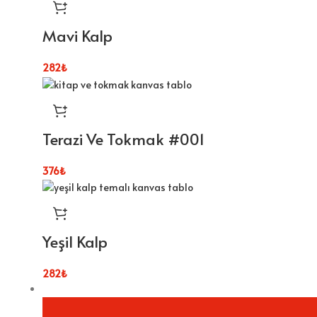
Mavi Kalp
282
₺
Terazi Ve Tokmak #001
376
₺
Yeşil Kalp
282
₺