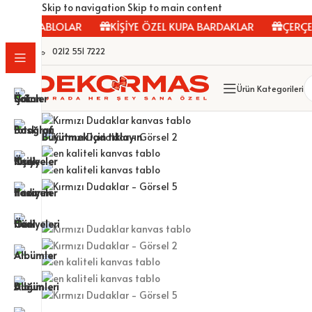
Skip to navigation
Skip to main content
AS TABLOLAR
KİŞİYE ÖZEL KUPA BARDAKLAR
ÇERÇEVEL
0212 551 7222
Ürün Kategorileri
Büyütmek için tıklayın