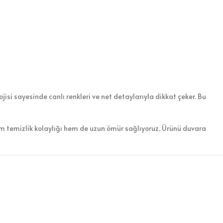
isi sayesinde canlı renkleri ve net detaylarıyla dikkat çeker. Bu
em temizlik kolaylığı hem de uzun ömür sağlıyoruz. Ürünü duvara