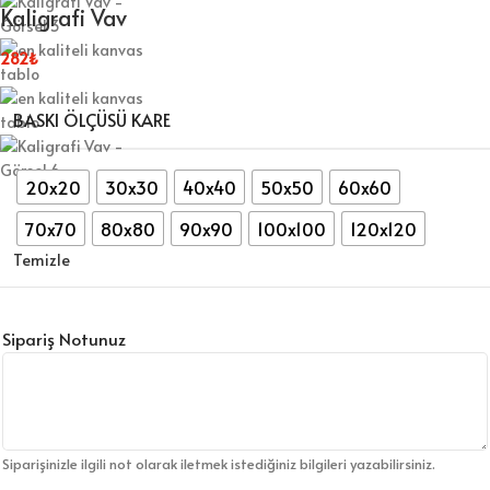
Kaligrafi Vav
282
₺
BASKI ÖLÇÜSÜ KARE
20x20
30x30
40x40
50x50
60x60
70x70
80x80
90x90
100x100
120x120
Temizle
Sipariş Notunuz
Siparişinizle ilgili not olarak iletmek istediğiniz bilgileri yazabilirsiniz.