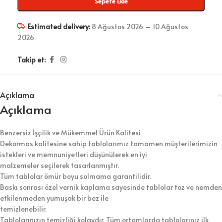
Sepete Ekle
Estimated delivery:
8 Ağustos 2026 – 10 Ağustos
2026
Takip et:
Açıklama
Açıklama
Benzersiz İşçilik ve Mükemmel Ürün Kalitesi
Dekormas kalitesine sahip tablolarımız tamamen müşterilerimizin
istekleri ve memnuniyetleri düşünülerek en iyi
malzemeler seçilerek tasarlanmıştır.
Tüm tablolar ömür boyu solmama garantilidir.
Baskı sonrası özel vernik kaplama sayesinde tablolar toz ve nemden
etkilenmeden yumuşak bir bez ile
temizlenebilir.
Tablolarınızın temizliği kolaydır. Tüm ortamlarda tablolarınız ilk