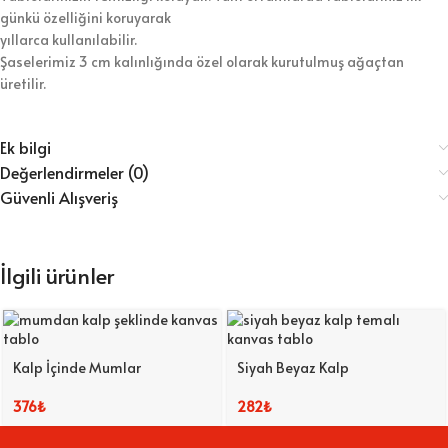
günkü özelliğini koruyarak
yıllarca kullanılabilir.
Şaselerimiz 3 cm kalınlığında özel olarak kurutulmuş ağaçtan
üretilir.
Ek bilgi
Değerlendirmeler (0)
Güvenli Alışveriş
İlgili ürünler
Kalp İçinde Mumlar
Siyah Beyaz Kalp
376
₺
282
₺