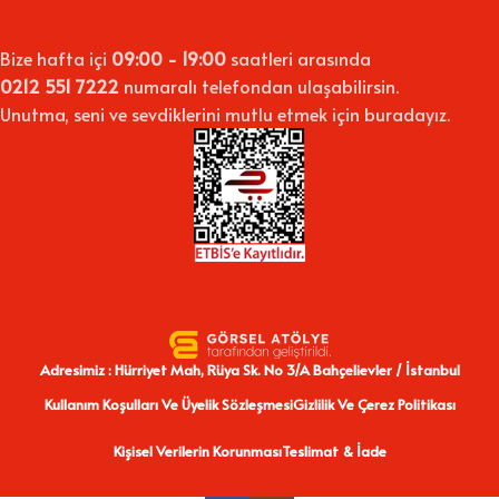
Bize hafta içi
09:00 - 19:00
saatleri arasında
0212 551 7222
numaralı telefondan ulaşabilirsin.
Unutma, seni ve sevdiklerini mutlu etmek için buradayız.
Adresimiz : Hürriyet Mah, Rüya Sk. No 3/A Bahçelievler / İstanbul
Kullanım Koşulları Ve Üyelik Sözleşmesi
Gizlilik Ve Çerez Politikası
Kişisel Verilerin Korunması
Teslimat & İade