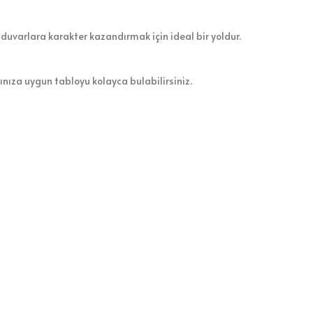
 duvarlara karakter kazandırmak için ideal bir yoldur.
zınıza uygun tabloyu kolayca bulabilirsiniz.