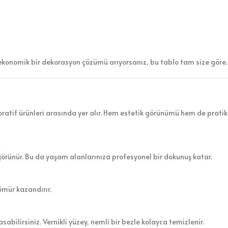
ekonomik bir dekorasyon çözümü arıyorsanız, bu tablo tam size göre.
atif ürünleri arasında yer alır. Hem estetik görünümü hem de pratik 
görünür. Bu da yaşam alanlarınıza profesyonel bir dokunuş katar.
ömür kazandırır.
sabilirsiniz. Vernikli yüzey, nemli bir bezle kolayca temizlenir.