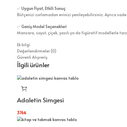
✅
Uygun Fiyat, Etkili Sonuç
Bütçenizi zorlamadan evinizi yenileyebilirsiniz. Ayrıca sade
✅
Geniş Model Seçenekleri
Manzara, soyut, çiçek, yazılı ya da figüratif modellerle tar
Ek bilgi
Değerlendirmeler (0)
Güvenli Alışveriş
İlgili ürünler
Adaletin Simgesi
376
₺