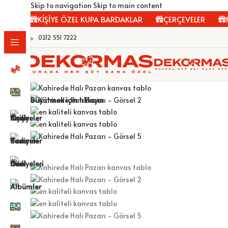
Skip to navigation
Skip to main content
R
KİŞİYE ÖZEL KUPA BARDAKLAR
ÇERÇEVELER
FOT
0212 551 7222
Büyütmek için tıklayın