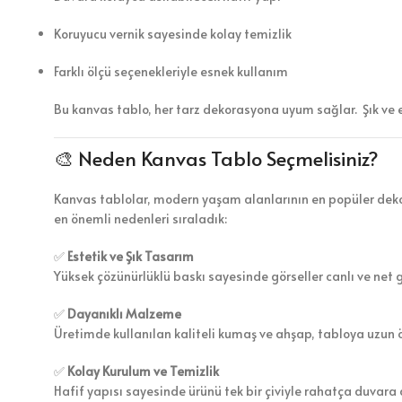
Koruyucu vernik sayesinde kolay temizlik
Farklı ölçü seçenekleriyle esnek kullanım
Bu kanvas tablo, her tarz dekorasyona uyum sağlar. Şık ve 
🎨 Neden Kanvas Tablo Seçmelisiniz?
Kanvas tablolar, modern yaşam alanlarının en popüler dekor
en önemli nedenleri sıraladık:
✅
Estetik ve Şık Tasarım
Yüksek çözünürlüklü baskı sayesinde görseller canlı ve net 
✅
Dayanıklı Malzeme
Üretimde kullanılan kaliteli kumaş ve ahşap, tabloya uzun 
✅
Kolay Kurulum ve Temizlik
Hafif yapısı sayesinde ürünü tek bir çiviyle rahatça duvara a