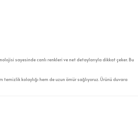
olojisi sayesinde canlı renkleri ve net detaylarıyla dikkat çeker. Bu
em temizlik kolaylığı hem de uzun ömür sağlıyoruz. Ürünü duvara