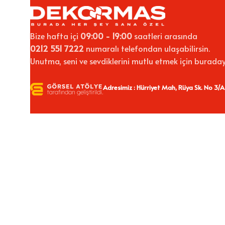
Bize hafta içi
09:00 - 19:00
saatleri arasında
0212 551 7222
numaralı telefondan ulaşabilirsin.
Unutma, seni ve sevdiklerini mutlu etmek için buraday
Adresimiz : Hürriyet Mah, Rüya Sk. No 3/A