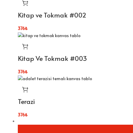
Kitap ve Tokmak #002
376
₺
Kitap Ve Tokmak #003
376
₺
Terazi
376
₺