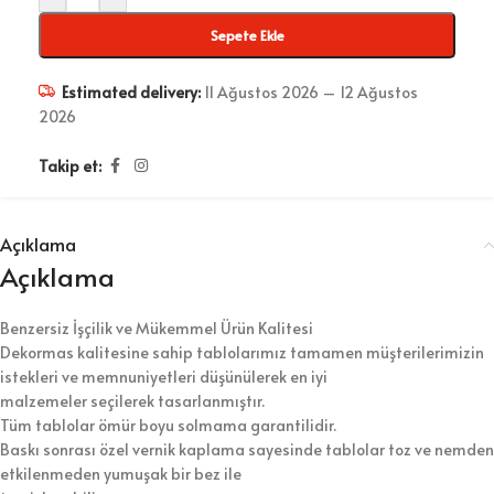
Sepete Ekle
Estimated delivery:
11 Ağustos 2026 – 12 Ağustos
2026
Takip et:
Açıklama
Açıklama
Benzersiz İşçilik ve Mükemmel Ürün Kalitesi
Dekormas kalitesine sahip tablolarımız tamamen müşterilerimizin
istekleri ve memnuniyetleri düşünülerek en iyi
malzemeler seçilerek tasarlanmıştır.
Tüm tablolar ömür boyu solmama garantilidir.
Baskı sonrası özel vernik kaplama sayesinde tablolar toz ve nemden
etkilenmeden yumuşak bir bez ile