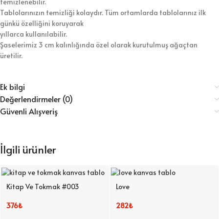
temizlenebilir.
Tablolarınızın temizliği kolaydır. Tüm ortamlarda tablolarınız ilk
günkü özelliğini koruyarak
yıllarca kullanılabilir.
Şaselerimiz 3 cm kalınlığında özel olarak kurutulmuş ağaçtan
üretilir.
Ek bilgi
Değerlendirmeler (0)
Güvenli Alışveriş
İlgili ürünler
Kitap Ve Tokmak #003
Love
376
₺
282
₺