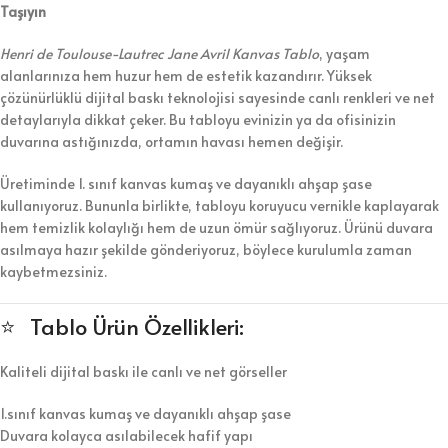
Taşıyın
Henri de Toulouse-Lautrec Jane Avril Kanvas Tablo
, yaşam
alanlarınıza hem huzur hem de estetik kazandırır. Yüksek
çözünürlüklü dijital baskı teknolojisi sayesinde canlı renkleri ve net
detaylarıyla dikkat çeker. Bu tabloyu evinizin ya da ofisinizin
duvarına astığınızda, ortamın havası hemen değişir.
Üretiminde 1. sınıf kanvas kumaş ve dayanıklı ahşap şase
kullanıyoruz. Bununla birlikte, tabloyu koruyucu vernikle kaplayarak
hem temizlik kolaylığı hem de uzun ömür sağlıyoruz. Ürünü duvara
asılmaya hazır şekilde gönderiyoruz, böylece kurulumla zaman
kaybetmezsiniz.
⭐ Tablo Ürün Özellikleri:
Kaliteli dijital baskı ile canlı ve net görseller
1.sınıf kanvas kumaş ve dayanıklı ahşap şase
Duvara kolayca asılabilecek hafif yapı