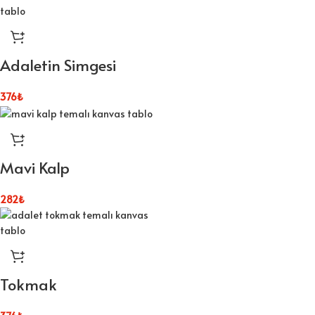
Adaletin Simgesi
376
₺
Mavi Kalp
282
₺
Tokmak