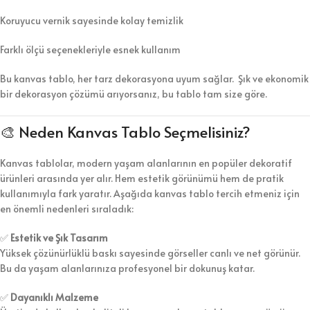
Koruyucu vernik sayesinde kolay temizlik
Farklı ölçü seçenekleriyle esnek kullanım
Bu kanvas tablo, her tarz dekorasyona uyum sağlar. Şık ve ekonomik
bir dekorasyon çözümü arıyorsanız, bu tablo tam size göre.
🎨 Neden Kanvas Tablo Seçmelisiniz?
Kanvas tablolar, modern yaşam alanlarının en popüler dekoratif
ürünleri arasında yer alır. Hem estetik görünümü hem de pratik
kullanımıyla fark yaratır. Aşağıda kanvas tablo tercih etmeniz için
en önemli nedenleri sıraladık:
✅
Estetik ve Şık Tasarım
Yüksek çözünürlüklü baskı sayesinde görseller canlı ve net görünür.
Bu da yaşam alanlarınıza profesyonel bir dokunuş katar.
✅
Dayanıklı Malzeme