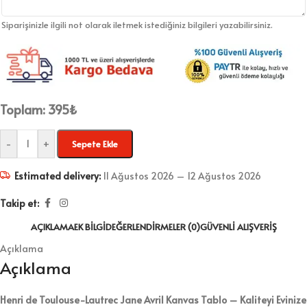
Siparişinizle ilgili not olarak iletmek istediğiniz bilgileri yazabilirsiniz.
Toplam:
395
₺
-
+
Sepete Ekle
Estimated delivery:
11 Ağustos 2026 – 12 Ağustos 2026
Takip et:
AÇIKLAMA
EK BILGI
DEĞERLENDIRMELER (0)
GÜVENLI ALIŞVERIŞ
Açıklama
Açıklama
Henri de Toulouse-Lautrec Jane Avril Kanvas Tablo – Kaliteyi Evinize