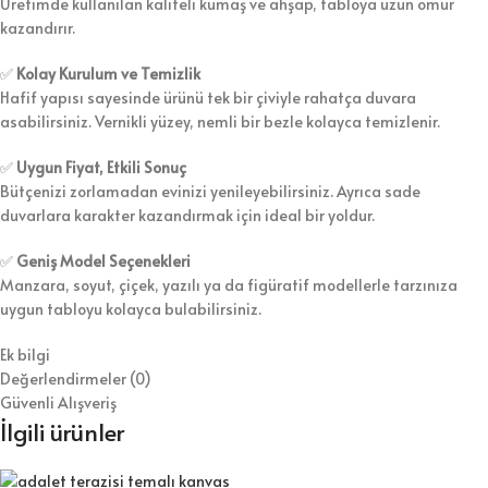
Üretimde kullanılan kaliteli kumaş ve ahşap, tabloya uzun ömür
kazandırır.
✅
Kolay Kurulum ve Temizlik
Hafif yapısı sayesinde ürünü tek bir çiviyle rahatça duvara
asabilirsiniz. Vernikli yüzey, nemli bir bezle kolayca temizlenir.
✅
Uygun Fiyat, Etkili Sonuç
Bütçenizi zorlamadan evinizi yenileyebilirsiniz. Ayrıca sade
duvarlara karakter kazandırmak için ideal bir yoldur.
✅
Geniş Model Seçenekleri
Manzara, soyut, çiçek, yazılı ya da figüratif modellerle tarzınıza
uygun tabloyu kolayca bulabilirsiniz.
Ek bilgi
Değerlendirmeler (0)
Güvenli Alışveriş
İlgili ürünler