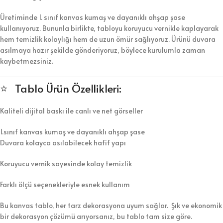
Üretiminde 1. sınıf kanvas kumaş ve dayanıklı ahşap şase
kullanıyoruz. Bununla birlikte, tabloyu koruyucu vernikle kaplayarak
hem temizlik kolaylığı hem de uzun ömür sağlıyoruz. Ürünü duvara
asılmaya hazır şekilde gönderiyoruz, böylece kurulumla zaman
kaybetmezsiniz.
⭐ Tablo Ürün Özellikleri:
Kaliteli dijital baskı ile canlı ve net görseller
1.sınıf kanvas kumaş ve dayanıklı ahşap şase
Duvara kolayca asılabilecek hafif yapı
Koruyucu vernik sayesinde kolay temizlik
Farklı ölçü seçenekleriyle esnek kullanım
Bu kanvas tablo, her tarz dekorasyona uyum sağlar. Şık ve ekonomik
bir dekorasyon çözümü arıyorsanız, bu tablo tam size göre.