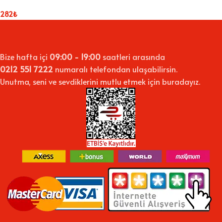
282
₺
Bize hafta içi
09:00 - 19:00
saatleri arasında
0212 551 7222
numaralı telefondan ulaşabilirsin.
Unutma, seni ve sevdiklerini mutlu etmek için buradayız.