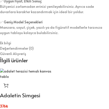
✅
Uygun Fiyat, Etkili Sonuç
Bütçenizi zorlamadan evinizi yenileyebilirsiniz. Ayrıca sade
duvarlara karakter kazandırmak için ideal bir yoldur.
✅
Geniş Model Seçenekleri
Manzara, soyut, çiçek, yazılı ya da figüratif modellerle tarzınıza
uygun tabloyu kolayca bulabilirsiniz.
Ek bilgi
Değerlendirmeler (0)
Güvenli Alışveriş
İlgili ürünler
Adaletin Simgesi
376
₺