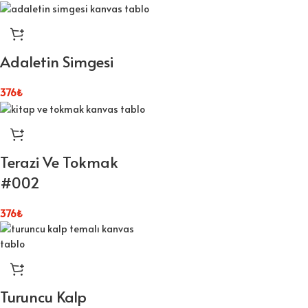
Adaletin Simgesi
376
₺
Terazi Ve Tokmak
#002
376
₺
Turuncu Kalp