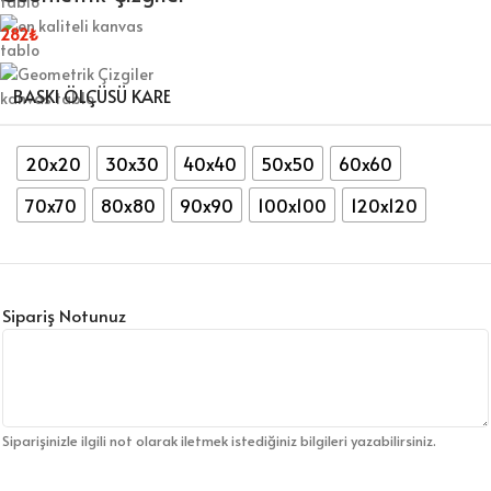
282
₺
BASKI ÖLÇÜSÜ KARE
20x20
30x30
40x40
50x50
60x60
70x70
80x80
90x90
100x100
120x120
Sipariş Notunuz
Siparişinizle ilgili not olarak iletmek istediğiniz bilgileri yazabilirsiniz.