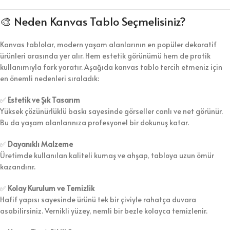
🎨 Neden Kanvas Tablo Seçmelisiniz?
Kanvas tablolar, modern yaşam alanlarının en popüler dekoratif
ürünleri arasında yer alır. Hem estetik görünümü hem de pratik
kullanımıyla fark yaratır. Aşağıda kanvas tablo tercih etmeniz için
en önemli nedenleri sıraladık:
✅
Estetik ve Şık Tasarım
Yüksek çözünürlüklü baskı sayesinde görseller canlı ve net görünür.
Bu da yaşam alanlarınıza profesyonel bir dokunuş katar.
✅
Dayanıklı Malzeme
Üretimde kullanılan kaliteli kumaş ve ahşap, tabloya uzun ömür
kazandırır.
✅
Kolay Kurulum ve Temizlik
Hafif yapısı sayesinde ürünü tek bir çiviyle rahatça duvara
asabilirsiniz. Vernikli yüzey, nemli bir bezle kolayca temizlenir.