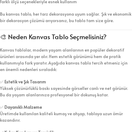
Farklı ölçü seçenekleriyle esnek kullanım
Bu kanvas tablo, her tarz dekorasyona uyum sağlar. Şık ve ekonomik
bir dekorasyon çözümü arıyorsanız, bu tablo tam size göre.
🎨 Neden Kanvas Tablo Seçmelisiniz?
Kanvas tablolar, modern yaşam alanlarının en popüler dekoratif
ürünleri arasında yer alır. Hem estetik görünümü hem de pratik
kullanımıyla fark yaratır. Aşağıda kanvas tablo tercih etmeniz için
en önemli nedenleri sıraladık:
✅
Estetik ve Şık Tasarım
Yüksek çözünürlüklü baskı sayesinde görseller canlı ve net görünür.
Bu da yaşam alanlarınıza profesyonel bir dokunuş katar.
✅
Dayanıklı Malzeme
Üretimde kullanılan kaliteli kumaş ve ahşap, tabloya uzun ömür
kazandırır.