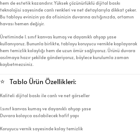
hem de estetik kazandırır. Yüksek çözünürlüklü dijital baskı
teknolojisi sayesinde canlı renkleri ve net detaylarıyla dikkat çeker.
Bu tabloyu evinizin ya da ofisinizin duvarına astığınızda, ortamın
havası hemen değişir.
Üretiminde 1. sınıf kanvas kumaş ve dayanıklı ahşap şase
kullanıyoruz. Bununla birlikte, tabloyu koruyucu vernikle kaplayarak
hem temizlik kolaylığı hem de uzun ömür sağlıyoruz. Ürünü duvara
asılmaya hazır şekilde gönderiyoruz, böylece kurulumla zaman
kaybetmezsiniz.
⭐ Tablo Ürün Özellikleri:
Kaliteli dijital baskı ile canlı ve net görseller
1.sınıf kanvas kumaş ve dayanıklı ahşap şase
Duvara kolayca asılabilecek hafif yapı
Koruyucu vernik sayesinde kolay temizlik