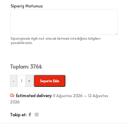
Sipariş Notunuz
Siparişinizle ilgili not olarak iletmek istediğiniz bilgileri
yazabilirsiniz.
Toplam:
376
₺
-
+
Sepete Ekle
Estimated delivery:
11 Ağustos 2026 – 12 Ağustos
2026
Takip et: