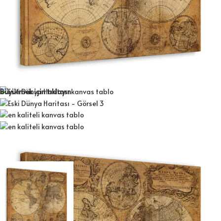
Büyütmek için tıklayın