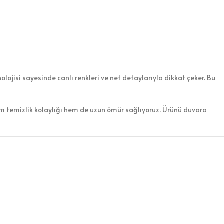
lojisi sayesinde canlı renkleri ve net detaylarıyla dikkat çeker. Bu
em temizlik kolaylığı hem de uzun ömür sağlıyoruz. Ürünü duvara