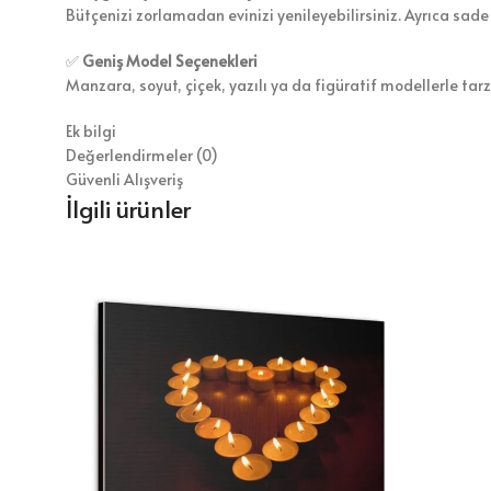
Bütçenizi zorlamadan evinizi yenileyebilirsiniz. Ayrıca sade
✅
Geniş Model Seçenekleri
Manzara, soyut, çiçek, yazılı ya da figüratif modellerle tar
Ek bilgi
Değerlendirmeler (0)
Güvenli Alışveriş
İlgili ürünler