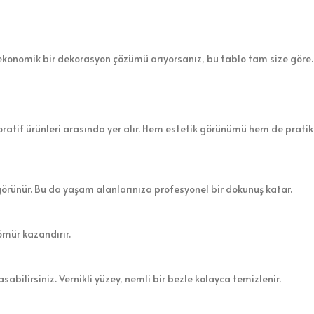
ekonomik bir dekorasyon çözümü arıyorsanız, bu tablo tam size göre.
atif ürünleri arasında yer alır. Hem estetik görünümü hem de pratik 
görünür. Bu da yaşam alanlarınıza profesyonel bir dokunuş katar.
ömür kazandırır.
sabilirsiniz. Vernikli yüzey, nemli bir bezle kolayca temizlenir.