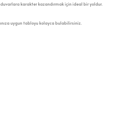
 duvarlara karakter kazandırmak için ideal bir yoldur.
zınıza uygun tabloyu kolayca bulabilirsiniz.