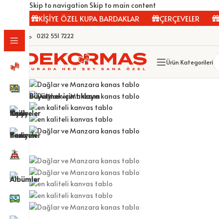
Skip to navigation
Skip to main content
AR
KİŞİYE ÖZEL KUPA BARDAKLAR
ÇERÇEVELER
FOT
0212 551 7222
Ürün Kategorileri
Büyütmek için tıklayın