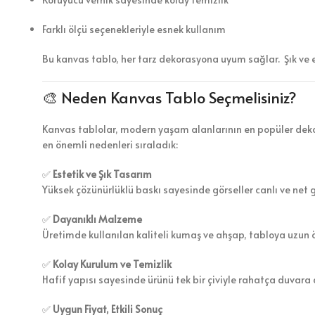
Farklı ölçü seçenekleriyle esnek kullanım
Bu kanvas tablo, her tarz dekorasyona uyum sağlar. Şık ve 
🎨 Neden Kanvas Tablo Seçmelisiniz?
Kanvas tablolar, modern yaşam alanlarının en popüler dekor
en önemli nedenleri sıraladık:
✅
Estetik ve Şık Tasarım
Yüksek çözünürlüklü baskı sayesinde görseller canlı ve net 
✅
Dayanıklı Malzeme
Üretimde kullanılan kaliteli kumaş ve ahşap, tabloya uzun 
✅
Kolay Kurulum ve Temizlik
Hafif yapısı sayesinde ürünü tek bir çiviyle rahatça duvara a
✅
Uygun Fiyat, Etkili Sonuç