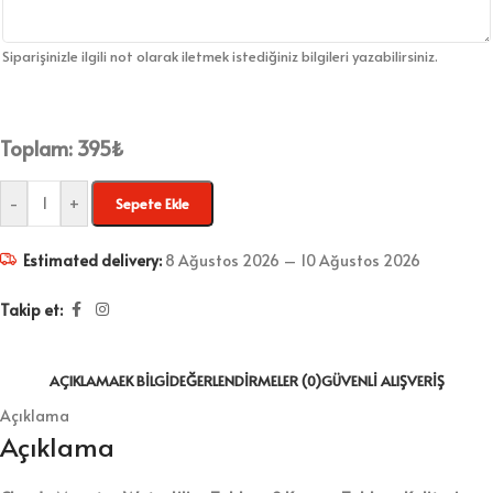
Siparişinizle ilgili not olarak iletmek istediğiniz bilgileri yazabilirsiniz.
Toplam:
395
₺
-
+
Sepete Ekle
Estimated delivery:
8 Ağustos 2026 – 10 Ağustos 2026
Takip et:
AÇIKLAMA
EK BILGI
DEĞERLENDIRMELER (0)
GÜVENLI ALIŞVERIŞ
Açıklama
Açıklama