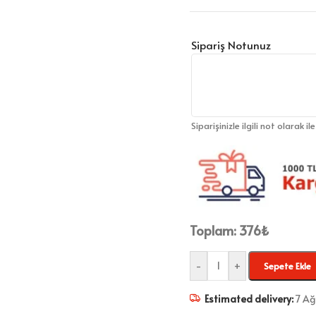
Sipariş Notunuz
Siparişinizle ilgili not olarak il
Toplam:
376
₺
-
+
Sepete Ekle
Estimated delivery:
7 Ağ