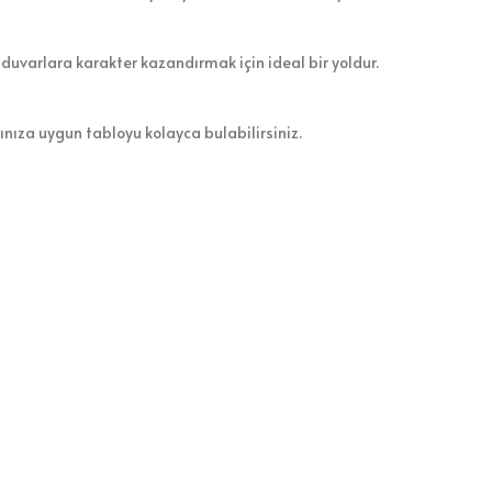
 duvarlara karakter kazandırmak için ideal bir yoldur.
zınıza uygun tabloyu kolayca bulabilirsiniz.