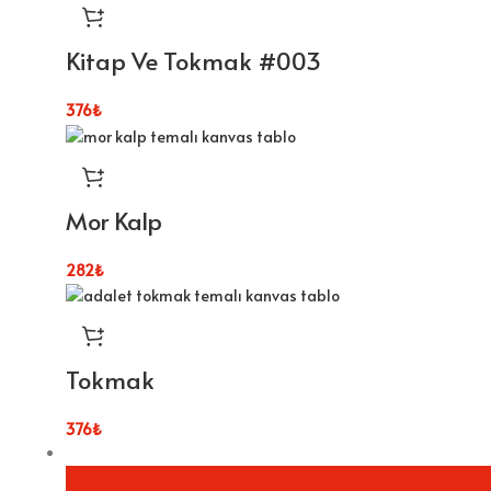
Kitap Ve Tokmak #003
376
₺
Mor Kalp
282
₺
Tokmak
376
₺