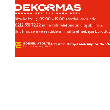
Bize hafta içi
09:00 - 19:00
saatleri arasında
0212 551 7222
numaralı telefondan ulaşabilirsin.
Unutma, seni ve sevdiklerini mutlu etmek için buraday
Adresimiz : Hürriyet Mah, Rüya Sk. No 3/A