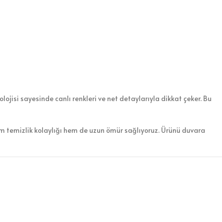
ojisi sayesinde canlı renkleri ve net detaylarıyla dikkat çeker. Bu
em temizlik kolaylığı hem de uzun ömür sağlıyoruz. Ürünü duvara