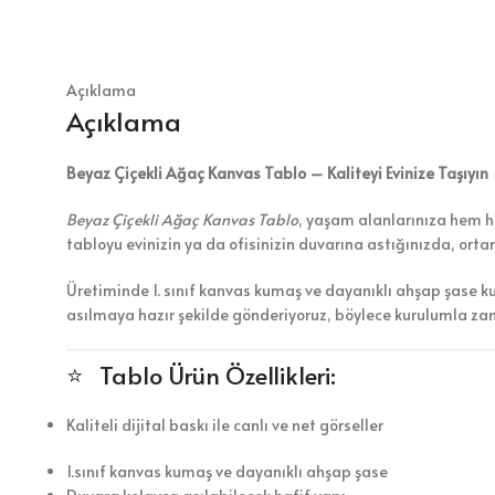
Açıklama
Açıklama
Beyaz Çiçekli Ağaç Kanvas Tablo – Kaliteyi Evinize Taşıyın
Beyaz Çiçekli Ağaç Kanvas Tablo
, yaşam alanlarınıza hem hu
tabloyu evinizin ya da ofisinizin duvarına astığınızda, ort
Üretiminde 1. sınıf kanvas kumaş ve dayanıklı ahşap şase k
asılmaya hazır şekilde gönderiyoruz, böylece kurulumla z
⭐ Tablo Ürün Özellikleri:
Kaliteli dijital baskı ile canlı ve net görseller
1.sınıf kanvas kumaş ve dayanıklı ahşap şase