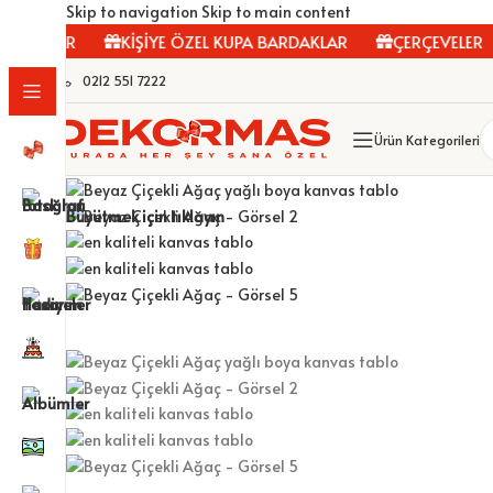
Skip to navigation
Skip to main content
LOLAR
KİŞİYE ÖZEL KUPA BARDAKLAR
ÇERÇEVELER
0212 551 7222
Ürün Kategorileri
Büyütmek için tıklayın