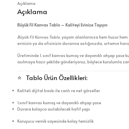
Açıklama
Açıklama
Büyük Fil Kanvas Tablo – Kaliteyi Evinize Taşıyın
Büyük Fil Kanvas Tablo
, yaşam alanlarınıza hem huzur hem de
evinizin ya da ofisinizin duvarına astığınızda, ortamın hav
Üretiminde 1. sınıf kanvas kumaş ve dayanıklı ahşap şase k
asılmaya hazır şekilde gönderiyoruz, böylece kurulumla z
⭐ Tablo Ürün Özellikleri:
Kaliteli dijital baskı ile canlı ve net görseller
1.sınıf kanvas kumaş ve dayanıklı ahşap şase
Duvara kolayca asılabilecek hafif yapı
Koruyucu vernik sayesinde kolay temizlik