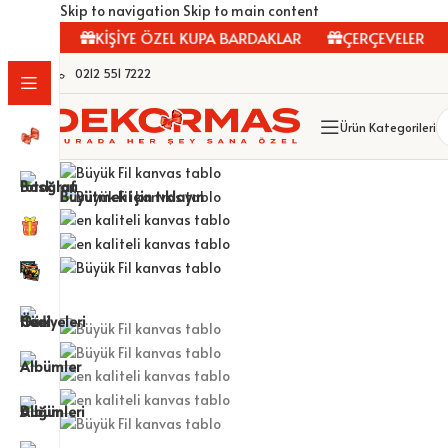
Skip to navigation
Skip to main content
LAR
KİŞİYE ÖZEL KUPA BARDAKLAR
ÇERÇEVELER
F
0212 551 7222
Ürün Kategorileri
Büyütmek için tıklayın