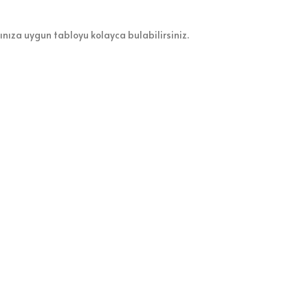
zınıza uygun tabloyu kolayca bulabilirsiniz.