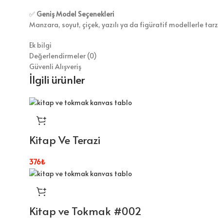
✅
Geniş Model Seçenekleri
Manzara, soyut, çiçek, yazılı ya da figüratif modellerle tar
Ek bilgi
Değerlendirmeler (0)
Güvenli Alışveriş
İlgili ürünler
Kitap Ve Terazi
376
₺
Kitap ve Tokmak #002