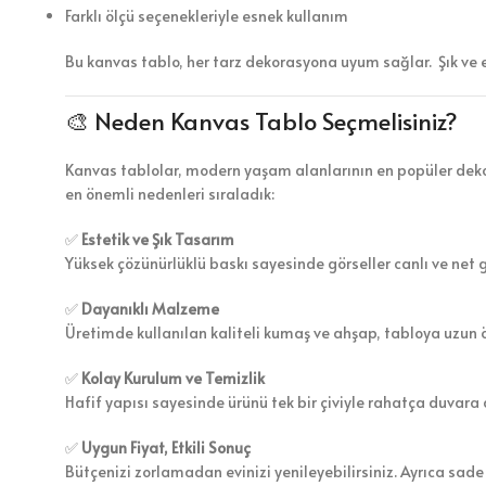
Farklı ölçü seçenekleriyle esnek kullanım
Bu kanvas tablo, her tarz dekorasyona uyum sağlar. Şık ve 
🎨 Neden Kanvas Tablo Seçmelisiniz?
Kanvas tablolar, modern yaşam alanlarının en popüler dekor
en önemli nedenleri sıraladık:
✅
Estetik ve Şık Tasarım
Yüksek çözünürlüklü baskı sayesinde görseller canlı ve net 
✅
Dayanıklı Malzeme
Üretimde kullanılan kaliteli kumaş ve ahşap, tabloya uzun 
✅
Kolay Kurulum ve Temizlik
Hafif yapısı sayesinde ürünü tek bir çiviyle rahatça duvara a
✅
Uygun Fiyat, Etkili Sonuç
Bütçenizi zorlamadan evinizi yenileyebilirsiniz. Ayrıca sade