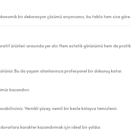
ekonomik bir dekorasyon çözümü arıyorsanız, bu tablo tam size göre.
atif ürünleri arasında yer alır. Hem estetik görünümü hem de pratik 
görünür. Bu da yaşam alanlarınıza profesyonel bir dokunuş katar.
ömür kazandırır.
sabilirsiniz. Vernikli yüzey, nemli bir bezle kolayca temizlenir.
 duvarlara karakter kazandırmak için ideal bir yoldur.