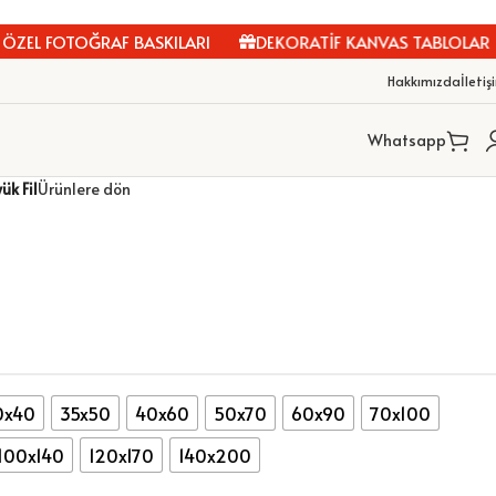
EL FOTOĞRAF BASKILARI
DEKORATİF KANVAS TABLOLAR
Hakkımızda
İletiş
Whatsapp
ük Fil
Ürünlere dön
0x40
35x50
40x60
50x70
60x90
70x100
100x140
120x170
140x200