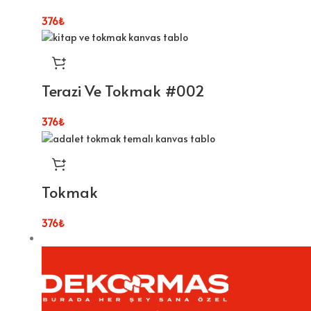
376
₺
Terazi Ve Tokmak #002
376
₺
Tokmak
376
₺