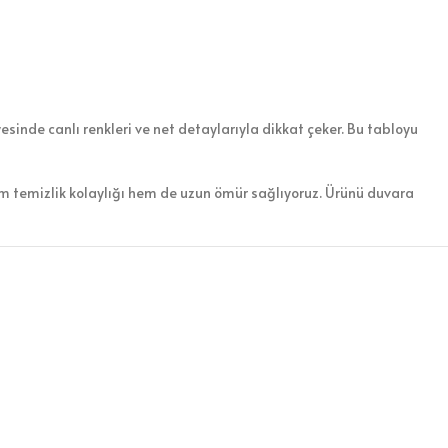
esinde canlı renkleri ve net detaylarıyla dikkat çeker. Bu tabloyu
em temizlik kolaylığı hem de uzun ömür sağlıyoruz. Ürünü duvara