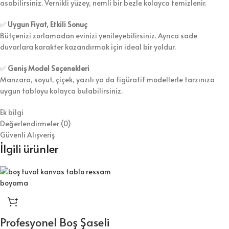
asabilirsiniz. Vernikli yüzey, nemli bir bezle kolayca temizlenir.
✅
Uygun Fiyat, Etkili Sonuç
Bütçenizi zorlamadan evinizi yenileyebilirsiniz. Ayrıca sade
duvarlara karakter kazandırmak için ideal bir yoldur.
✅
Geniş Model Seçenekleri
Manzara, soyut, çiçek, yazılı ya da figüratif modellerle tarzınıza
uygun tabloyu kolayca bulabilirsiniz.
Ek bilgi
Değerlendirmeler (0)
Güvenli Alışveriş
İlgili ürünler
Profesyonel Boş Şaseli