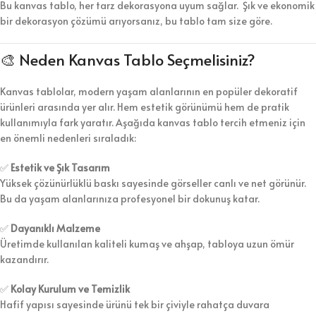
Bu kanvas tablo, her tarz dekorasyona uyum sağlar. Şık ve ekonomik
bir dekorasyon çözümü arıyorsanız, bu tablo tam size göre.
🎨 Neden Kanvas Tablo Seçmelisiniz?
Kanvas tablolar, modern yaşam alanlarının en popüler dekoratif
ürünleri arasında yer alır. Hem estetik görünümü hem de pratik
kullanımıyla fark yaratır. Aşağıda kanvas tablo tercih etmeniz için
en önemli nedenleri sıraladık:
✅
Estetik ve Şık Tasarım
Yüksek çözünürlüklü baskı sayesinde görseller canlı ve net görünür.
Bu da yaşam alanlarınıza profesyonel bir dokunuş katar.
✅
Dayanıklı Malzeme
Üretimde kullanılan kaliteli kumaş ve ahşap, tabloya uzun ömür
kazandırır.
✅
Kolay Kurulum ve Temizlik
Hafif yapısı sayesinde ürünü tek bir çiviyle rahatça duvara