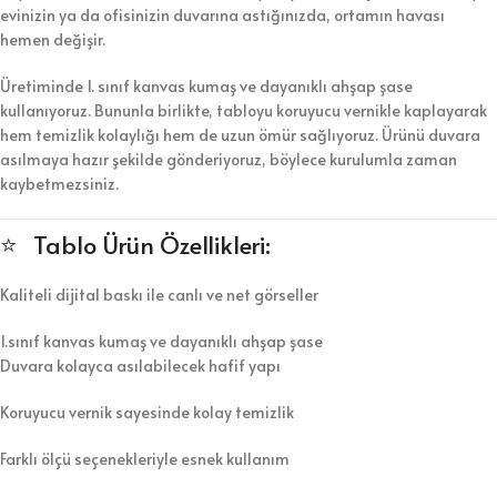
evinizin ya da ofisinizin duvarına astığınızda, ortamın havası
hemen değişir.
Üretiminde 1. sınıf kanvas kumaş ve dayanıklı ahşap şase
kullanıyoruz. Bununla birlikte, tabloyu koruyucu vernikle kaplayarak
hem temizlik kolaylığı hem de uzun ömür sağlıyoruz. Ürünü duvara
asılmaya hazır şekilde gönderiyoruz, böylece kurulumla zaman
kaybetmezsiniz.
⭐ Tablo Ürün Özellikleri:
Kaliteli dijital baskı ile canlı ve net görseller
1.sınıf kanvas kumaş ve dayanıklı ahşap şase
Duvara kolayca asılabilecek hafif yapı
Koruyucu vernik sayesinde kolay temizlik
Farklı ölçü seçenekleriyle esnek kullanım