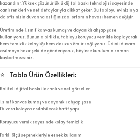
kazandırır. Yüksek çözünürlüklü dijital baskı teknolojisi sayesinde
canlı renkleri ve net detaylarıyla dikkat çeker. Bu tabloyu evinizin ya
da ofisinizin duvarına astığınızda, ortamın havası hemen değişir.
Üretiminde 1. sınıf kanvas kumaş ve dayanıklı ahşap şase
kullanıyoruz. Bununla birlikte, tabloyu koruyucu vernikle kaplayarak
hem temizlik kolaylığı hem de uzun ömür sağlıyoruz. Ürünü duvara
asılmaya hazır şekilde gönderiyoruz, böylece kurulumla zaman
kaybetmezsiniz.
⭐ Tablo Ürün Özellikleri:
Kaliteli dijital baskı ile canlı ve net görseller
1.sınıf kanvas kumaş ve dayanıklı ahşap şase
Duvara kolayca asılabilecek hafif yapı
Koruyucu vernik sayesinde kolay temizlik
Farklı ölçü seçenekleriyle esnek kullanım