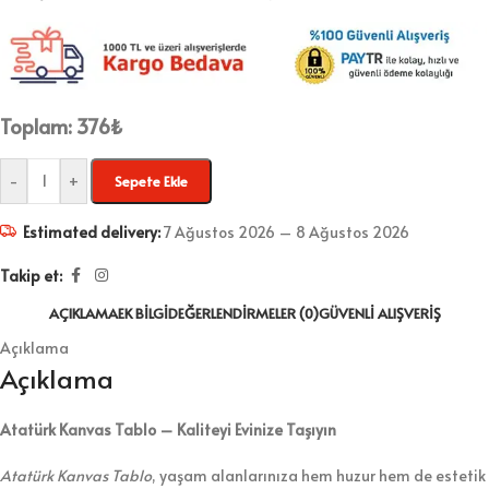
Toplam:
376
₺
-
+
Sepete Ekle
Estimated delivery:
7 Ağustos 2026 – 8 Ağustos 2026
Takip et:
AÇIKLAMA
EK BILGI
DEĞERLENDIRMELER (0)
GÜVENLI ALIŞVERIŞ
Açıklama
Açıklama
Atatürk Kanvas Tablo – Kaliteyi Evinize Taşıyın
Atatürk Kanvas Tablo
, yaşam alanlarınıza hem huzur hem de estetik