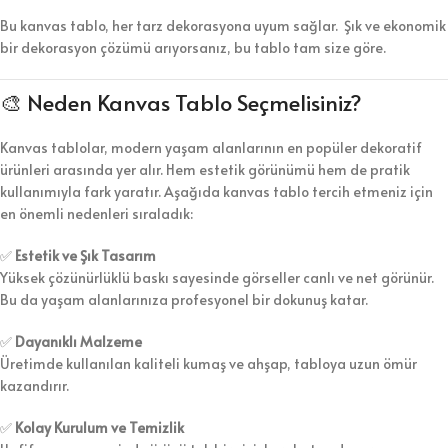
Bu kanvas tablo, her tarz dekorasyona uyum sağlar. Şık ve ekonomik
bir dekorasyon çözümü arıyorsanız, bu tablo tam size göre.
🎨 Neden Kanvas Tablo Seçmelisiniz?
Kanvas tablolar, modern yaşam alanlarının en popüler dekoratif
ürünleri arasında yer alır. Hem estetik görünümü hem de pratik
kullanımıyla fark yaratır. Aşağıda kanvas tablo tercih etmeniz için
en önemli nedenleri sıraladık:
✅
Estetik ve Şık Tasarım
Yüksek çözünürlüklü baskı sayesinde görseller canlı ve net görünür.
Bu da yaşam alanlarınıza profesyonel bir dokunuş katar.
✅
Dayanıklı Malzeme
Üretimde kullanılan kaliteli kumaş ve ahşap, tabloya uzun ömür
kazandırır.
✅
Kolay Kurulum ve Temizlik