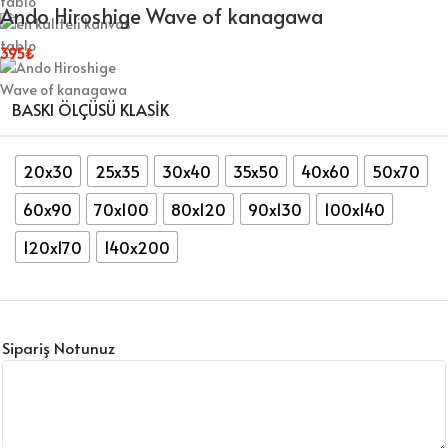
Ando Hiroshige Wave of kanagawa
395
₺
BASKI ÖLÇÜSÜ KLASIK
20x30
25x35
30x40
35x50
40x60
50x70
60x90
70x100
80x120
90x130
100x140
120x170
140x200
Sipariş Notunuz