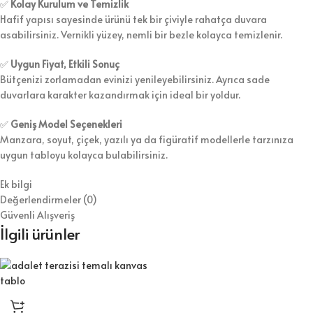
✅
Kolay Kurulum ve Temizlik
Hafif yapısı sayesinde ürünü tek bir çiviyle rahatça duvara
asabilirsiniz. Vernikli yüzey, nemli bir bezle kolayca temizlenir.
✅
Uygun Fiyat, Etkili Sonuç
Bütçenizi zorlamadan evinizi yenileyebilirsiniz. Ayrıca sade
duvarlara karakter kazandırmak için ideal bir yoldur.
✅
Geniş Model Seçenekleri
Manzara, soyut, çiçek, yazılı ya da figüratif modellerle tarzınıza
uygun tabloyu kolayca bulabilirsiniz.
Ek bilgi
Değerlendirmeler (0)
Güvenli Alışveriş
İlgili ürünler