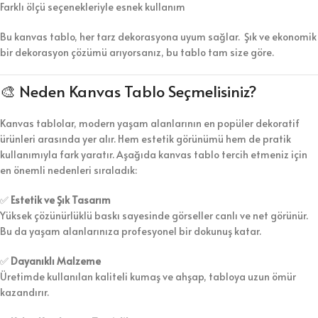
Farklı ölçü seçenekleriyle esnek kullanım
Bu kanvas tablo, her tarz dekorasyona uyum sağlar. Şık ve ekonomik
bir dekorasyon çözümü arıyorsanız, bu tablo tam size göre.
🎨 Neden Kanvas Tablo Seçmelisiniz?
Kanvas tablolar, modern yaşam alanlarının en popüler dekoratif
ürünleri arasında yer alır. Hem estetik görünümü hem de pratik
kullanımıyla fark yaratır. Aşağıda kanvas tablo tercih etmeniz için
en önemli nedenleri sıraladık:
✅
Estetik ve Şık Tasarım
Yüksek çözünürlüklü baskı sayesinde görseller canlı ve net görünür.
Bu da yaşam alanlarınıza profesyonel bir dokunuş katar.
✅
Dayanıklı Malzeme
Üretimde kullanılan kaliteli kumaş ve ahşap, tabloya uzun ömür
kazandırır.