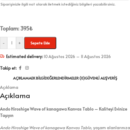
Siparişinizle ilgili not olarak iletmek istediğiniz bilgileri yazabilirsiniz.
Toplam:
395
₺
-
+
Sepete Ekle
Estimated delivery:
10 Ağustos 2026 – 11 Ağustos 2026
Takip et:
AÇIKLAMA
EK BILGI
DEĞERLENDIRMELER (0)
GÜVENLI ALIŞVERIŞ
Açıklama
Açıklama
Ando Hiroshige Wave of kanagawa Kanvas Tablo – Kaliteyi Evinize
Taşıyın
Ando Hiroshige Wave of kanagawa Kanvas Tablo
, yaşam alanlarınıza