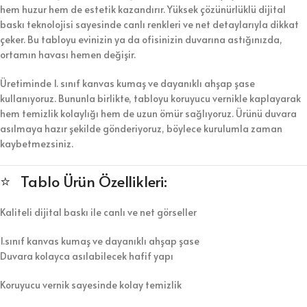
hem huzur hem de estetik kazandırır. Yüksek çözünürlüklü dijital
baskı teknolojisi sayesinde canlı renkleri ve net detaylarıyla dikkat
çeker. Bu tabloyu evinizin ya da ofisinizin duvarına astığınızda,
ortamın havası hemen değişir.
Üretiminde 1. sınıf kanvas kumaş ve dayanıklı ahşap şase
kullanıyoruz. Bununla birlikte, tabloyu koruyucu vernikle kaplayarak
hem temizlik kolaylığı hem de uzun ömür sağlıyoruz. Ürünü duvara
asılmaya hazır şekilde gönderiyoruz, böylece kurulumla zaman
kaybetmezsiniz.
⭐ Tablo Ürün Özellikleri:
Kaliteli dijital baskı ile canlı ve net görseller
1.sınıf kanvas kumaş ve dayanıklı ahşap şase
Duvara kolayca asılabilecek hafif yapı
Koruyucu vernik sayesinde kolay temizlik