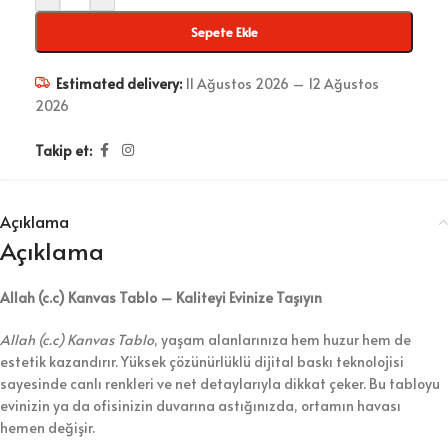
Sepete Ekle
Estimated delivery:
11 Ağustos 2026 – 12 Ağustos
2026
Takip et:
Açıklama
Açıklama
Allah (c.c) Kanvas Tablo – Kaliteyi Evinize Taşıyın
Allah (c.c) Kanvas Tablo
, yaşam alanlarınıza hem huzur hem de
estetik kazandırır. Yüksek çözünürlüklü dijital baskı teknolojisi
sayesinde canlı renkleri ve net detaylarıyla dikkat çeker. Bu tabloyu
evinizin ya da ofisinizin duvarına astığınızda, ortamın havası
hemen değişir.