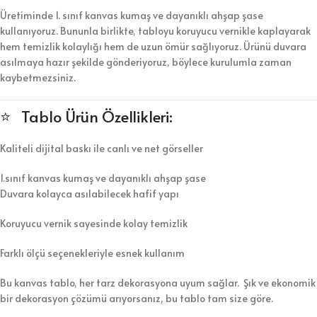
Üretiminde 1. sınıf kanvas kumaş ve dayanıklı ahşap şase
kullanıyoruz. Bununla birlikte, tabloyu koruyucu vernikle kaplayarak
hem temizlik kolaylığı hem de uzun ömür sağlıyoruz. Ürünü duvara
asılmaya hazır şekilde gönderiyoruz, böylece kurulumla zaman
kaybetmezsiniz.
⭐ Tablo Ürün Özellikleri:
Kaliteli dijital baskı ile canlı ve net görseller
1.sınıf kanvas kumaş ve dayanıklı ahşap şase
Duvara kolayca asılabilecek hafif yapı
Koruyucu vernik sayesinde kolay temizlik
Farklı ölçü seçenekleriyle esnek kullanım
Bu kanvas tablo, her tarz dekorasyona uyum sağlar. Şık ve ekonomik
bir dekorasyon çözümü arıyorsanız, bu tablo tam size göre.