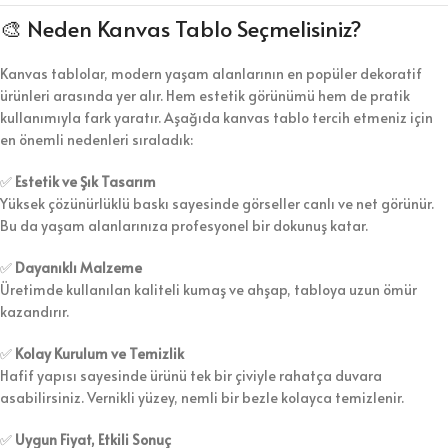
🎨 Neden Kanvas Tablo Seçmelisiniz?
Kanvas tablolar, modern yaşam alanlarının en popüler dekoratif
ürünleri arasında yer alır. Hem estetik görünümü hem de pratik
kullanımıyla fark yaratır. Aşağıda kanvas tablo tercih etmeniz için
en önemli nedenleri sıraladık:
✅
Estetik ve Şık Tasarım
Yüksek çözünürlüklü baskı sayesinde görseller canlı ve net görünür.
Bu da yaşam alanlarınıza profesyonel bir dokunuş katar.
✅
Dayanıklı Malzeme
Üretimde kullanılan kaliteli kumaş ve ahşap, tabloya uzun ömür
kazandırır.
✅
Kolay Kurulum ve Temizlik
Hafif yapısı sayesinde ürünü tek bir çiviyle rahatça duvara
asabilirsiniz. Vernikli yüzey, nemli bir bezle kolayca temizlenir.
✅
Uygun Fiyat, Etkili Sonuç