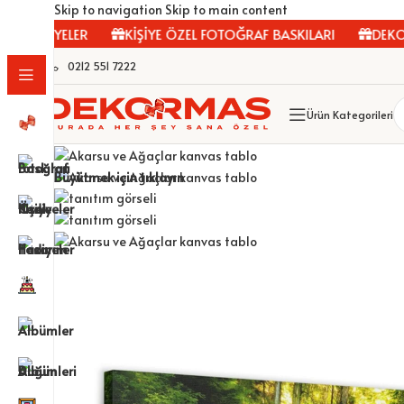
Skip to navigation
Skip to main content
HEDİYELER
KİŞİYE ÖZEL FOTOĞRAF BASKILARI
DEKORATİ
0212 551 7222
Ürün Kategorileri
Büyütmek için tıklayın