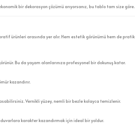
ekonomik bir dekorasyon çözümü arıyorsanız, bu tablo tam size göre.
atif ürünleri arasında yer alır. Hem estetik görünümü hem de pratik 
görünür. Bu da yaşam alanlarınıza profesyonel bir dokunuş katar.
ömür kazandırır.
sabilirsiniz. Vernikli yüzey, nemli bir bezle kolayca temizlenir.
 duvarlara karakter kazandırmak için ideal bir yoldur.