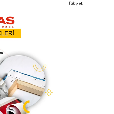
Takip et: