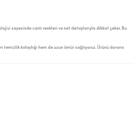
ojisi sayesinde canlı renkleri ve net detaylarıyla dikkat çeker. Bu
em temizlik kolaylığı hem de uzun ömür sağlıyoruz. Ürünü duvara