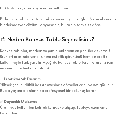
Farklı ölçü seçenekleriyle esnek kullanım
Bu kanvas tablo, her tarz dekorasyona uyum sağlar. Şık ve ekonomik
bir dekorasyon çözümü arıyorsanız, bu tablo tam size göre.
🎨 Neden Kanvas Tablo Seçmelisiniz?
Kanvas tablolar, modern yaşam alanlarının en popüler dekoratif
ürünleri arasında yer alır. Hem estetik görünümü hem de pratik
kullanımıyla fark yaratır. Aşağıda kanvas tablo tercih etmeniz için
en önemli nedenleri sıraladık:
✅
Estetik ve Şık Tasarım
Yüksek çözünürlüklü baskı sayesinde görseller canlı ve net görünür.
Bu da yaşam alanlarınıza profesyonel bir dokunuş katar.
✅
Dayanıklı Malzeme
Üretimde kullanılan kaliteli kumaş ve ahşap, tabloya uzun ömür
kazandırır.