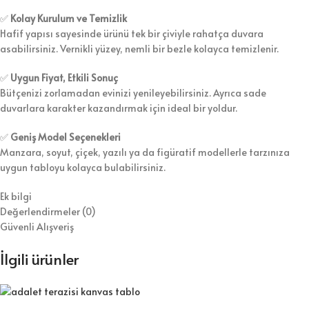
✅
Kolay Kurulum ve Temizlik
Hafif yapısı sayesinde ürünü tek bir çiviyle rahatça duvara
asabilirsiniz. Vernikli yüzey, nemli bir bezle kolayca temizlenir.
✅
Uygun Fiyat, Etkili Sonuç
Bütçenizi zorlamadan evinizi yenileyebilirsiniz. Ayrıca sade
duvarlara karakter kazandırmak için ideal bir yoldur.
✅
Geniş Model Seçenekleri
Manzara, soyut, çiçek, yazılı ya da figüratif modellerle tarzınıza
uygun tabloyu kolayca bulabilirsiniz.
Ek bilgi
Değerlendirmeler (0)
Güvenli Alışveriş
İlgili ürünler