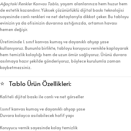
Ağaçtaki Renkler Kanvas Tablo
, yaşam alanlarınıza hem huzur hem
de estetik kazandırır. Yüksek çözünürlüklü dijital baskı teknolojisi
sayesinde canlı renkleri ve net detaylarıyla dikkat çeker. Bu tabloyu
evinizin ya da ofisinizin duvarına astığınızda, ortamın havası
hemen değişir.
Üretiminde 1. sınıf kanvas kumaş ve dayanıklı ahşap şase
kullanıyoruz. Bununla birlikte, tabloyu koruyucu vernikle kaplayarak
hem temizlik kolaylığı hem de uzun ömür sağlıyoruz. Ürünü duvara
asılmaya hazır şekilde gönderiyoruz, böylece kurulumla zaman
kaybetmezsiniz.
⭐ Tablo Ürün Özellikleri:
Kaliteli dijital baskı ile canlı ve net görseller
1.sınıf kanvas kumaş ve dayanıklı ahşap şase
Duvara kolayca asılabilecek hafif yapı
Koruyucu vernik sayesinde kolay temizlik