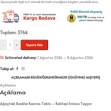
Siparişinizle ilgili not olarak iletmek istediğiniz bilgileri yazabilirsiniz.
Toplam:
376
₺
-
+
Sepete Ekle
Estimated delivery:
7 Ağustos 2026 – 8 Ağustos 2026
Takip et:
AÇIKLAMA
EK BILGI
DEĞERLENDIRMELER (0)
GÜVENLI ALIŞVERIŞ
Açıklama
Açıklama
Ağaçtaki Renkler Kanvas Tablo – Kaliteyi Evinize Taşıyın