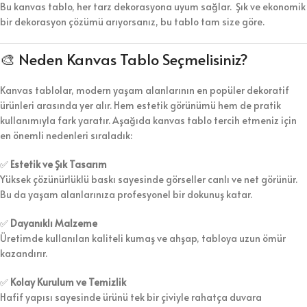
Bu kanvas tablo, her tarz dekorasyona uyum sağlar. Şık ve ekonomik
bir dekorasyon çözümü arıyorsanız, bu tablo tam size göre.
🎨 Neden Kanvas Tablo Seçmelisiniz?
Kanvas tablolar, modern yaşam alanlarının en popüler dekoratif
ürünleri arasında yer alır. Hem estetik görünümü hem de pratik
kullanımıyla fark yaratır. Aşağıda kanvas tablo tercih etmeniz için
en önemli nedenleri sıraladık:
✅
Estetik ve Şık Tasarım
Yüksek çözünürlüklü baskı sayesinde görseller canlı ve net görünür.
Bu da yaşam alanlarınıza profesyonel bir dokunuş katar.
✅
Dayanıklı Malzeme
Üretimde kullanılan kaliteli kumaş ve ahşap, tabloya uzun ömür
kazandırır.
✅
Kolay Kurulum ve Temizlik
Hafif yapısı sayesinde ürünü tek bir çiviyle rahatça duvara