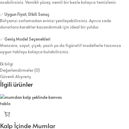
asabilirsiniz. Vernikli yüzey, nemli bir bezle kolayca temizlenir.
✅
Uygun Fiyat, Etkili Sonuç
Bütçenizi zorlamadan evinizi yenileyebilirsiniz. Ayrıca sade
duvarlara karakter kazandırmak için ideal bir yoldur.
✅
Geniş Model Seçenekleri
Manzara, soyut, çiçek, yazılı ya da figüratif modellerle tarzınıza
uygun tabloyu kolayca bulabilirsiniz.
Ek bilgi
Değerlendirmeler (0)
Güvenli Alışveriş
İlgili ürünler
Kalp İçinde Mumlar