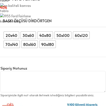
413
₺
BASKI ÖLÇÜSÜ DİKDÖRTGEN
20x40
30x60
40x80
50x100
60x120
70x140
80x160
90x180
Sipariş Notunuz
Siparişinizle ilgili not olarak iletmek istediğiniz bilgileri yazabilirsiniz.