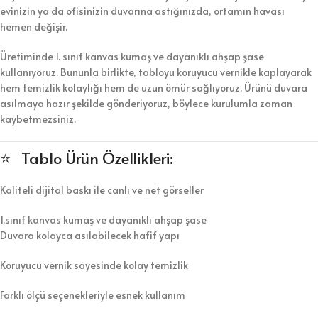
evinizin ya da ofisinizin duvarına astığınızda, ortamın havası
hemen değişir.
Üretiminde 1. sınıf kanvas kumaş ve dayanıklı ahşap şase
kullanıyoruz. Bununla birlikte, tabloyu koruyucu vernikle kaplayarak
hem temizlik kolaylığı hem de uzun ömür sağlıyoruz. Ürünü duvara
asılmaya hazır şekilde gönderiyoruz, böylece kurulumla zaman
kaybetmezsiniz.
⭐ Tablo Ürün Özellikleri:
Kaliteli dijital baskı ile canlı ve net görseller
1.sınıf kanvas kumaş ve dayanıklı ahşap şase
Duvara kolayca asılabilecek hafif yapı
Koruyucu vernik sayesinde kolay temizlik
Farklı ölçü seçenekleriyle esnek kullanım