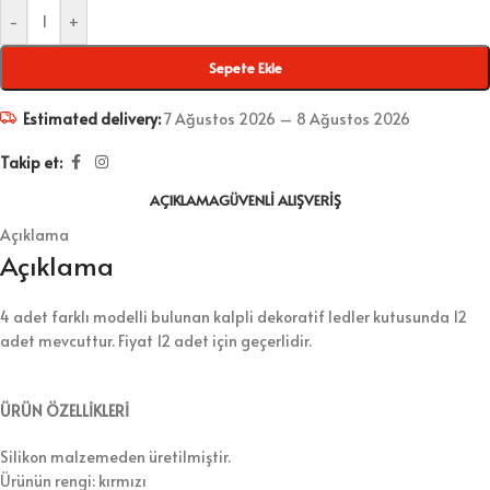
-
+
Sepete Ekle
Estimated delivery:
7 Ağustos 2026 – 8 Ağustos 2026
Takip et:
AÇIKLAMA
GÜVENLI ALIŞVERIŞ
Açıklama
Açıklama
4 adet farklı modelli bulunan kalpli dekoratif ledler kutusunda 12
adet mevcuttur. Fiyat 12 adet için geçerlidir.
ÜRÜN ÖZELLİKLERİ
Silikon malzemeden üretilmiştir.
Ürünün rengi: kırmızı