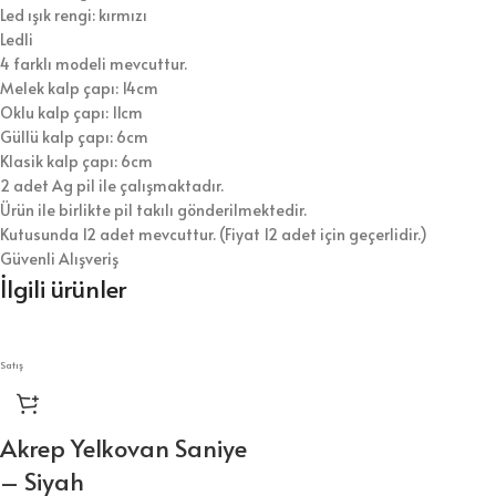
Led ışık rengi: kırmızı
Ledli
4 farklı modeli mevcuttur.
Melek kalp çapı: 14cm
Oklu kalp çapı: 11cm
Güllü kalp çapı: 6cm
Klasik kalp çapı: 6cm
2 adet Ag pil ile çalışmaktadır.
Ürün ile birlikte pil takılı gönderilmektedir.
Kutusunda 12 adet mevcuttur. (Fiyat 12 adet için geçerlidir.)
Güvenli Alışveriş
İlgili ürünler
Satış
Akrep Yelkovan Saniye
– Siyah