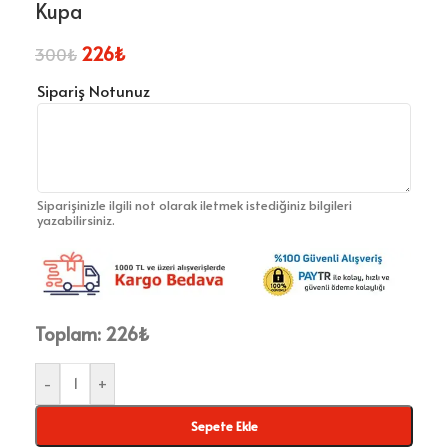
Kupa
226
₺
300
₺
Sipariş Notunuz
Siparişinizle ilgili not olarak iletmek istediğiniz bilgileri
yazabilirsiniz.
Toplam:
226
₺
-
+
Sepete Ekle