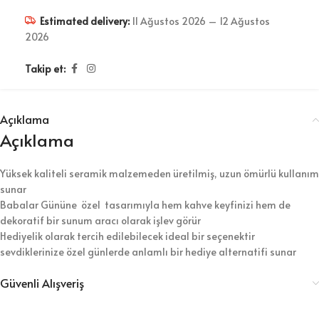
Estimated delivery:
11 Ağustos 2026 – 12 Ağustos
2026
Takip et:
Açıklama
Açıklama
Yüksek kaliteli seramik malzemeden üretilmiş, uzun ömürlü kullanım
sunar
Babalar Gününe özel tasarımıyla hem kahve keyfinizi hem de
dekoratif bir sunum aracı olarak işlev görür
Hediyelik olarak tercih edilebilecek ideal bir seçenektir
sevdiklerinize özel günlerde anlamlı bir hediye alternatifi sunar
Güvenli Alışveriş