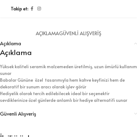
Takip et:
AÇIKLAMA
GÜVENLI ALIŞVERIŞ
Açıklama
Açıklama
Yüksek kaliteli seramik malzemeden üretilmiş, uzun ömürlü kullanım
sunar
Babalar Gününe özel tasarımıyla hem kahve keyfinizi hem de
dekoratif bir sunum aracı olarak işlev görür
Hediyelik olarak tercih edilebilecek ideal bir seçenektir
sevdiklerinize özel günlerde anlamlı bir hediye alternatifi sunar
Güvenli Alışveriş