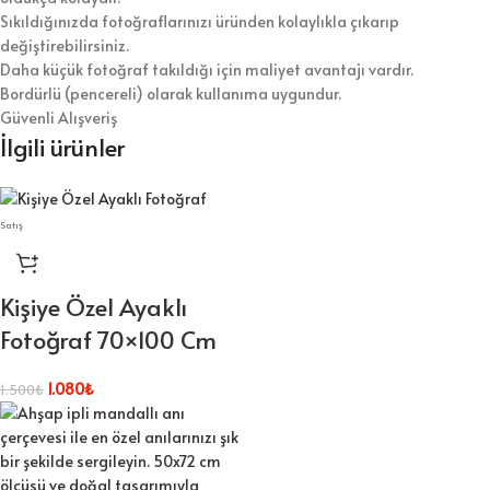
Sıkıldığınızda fotoğraflarınızı üründen kolaylıkla çıkarıp
değiştirebilirsiniz.
Daha küçük fotoğraf takıldığı için maliyet avantajı vardır.
Bordürlü (pencereli) olarak kullanıma uygundur.
Güvenli Alışveriş
İlgili ürünler
Satış
Kişiye Özel Ayaklı
Fotoğraf 70×100 Cm
1.080
₺
1.500
₺