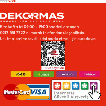
676
₺
900
₺
Bize hafta içi
09:00 - 19:00
saatleri arasında
0212 551 7222
numaralı telefondan ulaşabilirsin.
Unutma, seni ve sevdiklerini mutlu etmek için buradayız.