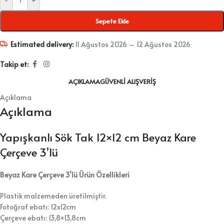
Sepete Ekle
Estimated delivery:
11 Ağustos 2026 – 12 Ağustos 2026
Takip et:
AÇIKLAMA
GÜVENLI ALIŞVERIŞ
Açıklama
Açıklama
Yapışkanlı Sök Tak 12×12 cm Beyaz Kare
Çerçeve 3’lü
Beyaz Kare Çerçeve 3’lü Ürün Özellikleri
Plastik malzemeden üretilmiştir.
Fotoğraf ebatı: 12x12cm
Çerçeve ebatı: 13,8×13,8cm