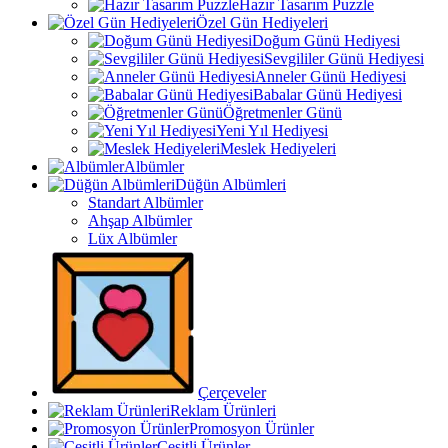
Hazır Tasarım Puzzle
Özel Gün Hediyeleri
Doğum Günü Hediyesi
Sevgililer Günü Hediyesi
Anneler Günü Hediyesi
Babalar Günü Hediyesi
Öğretmenler Günü
Yeni Yıl Hediyesi
Meslek Hediyeleri
Albümler
Düğün Albümleri
Standart Albümler
Ahşap Albümler
Lüx Albümler
Çerçeveler
Reklam Ürünleri
Promosyon Ürünler
Çeşitli Ürünler