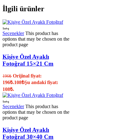
İlgili ürünler
Satış
Seçenekler
This product has
options that may be chosen on the
product page
Kişiye Özel Ayaklı
Fotoğraf 15×21 Cm
Orijinal fiyat:
196
₺
196₺.
108
₺
Şu andaki fiyat:
108₺.
Satış
Seçenekler
This product has
options that may be chosen on the
product page
Kişiye Özel Ayaklı
Fotoğraf 30×40 Cm