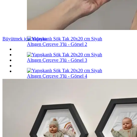
Büyütmek için tıklayın