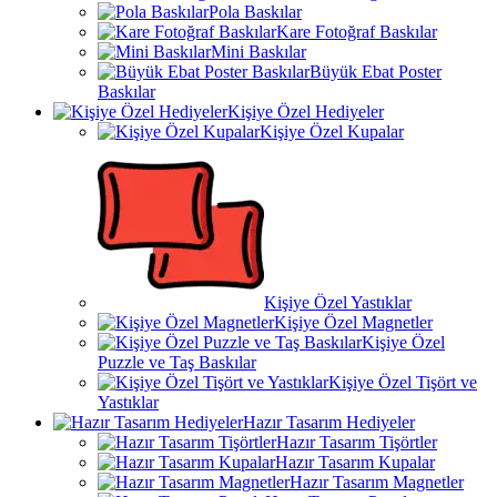
Pola Baskılar
Kare Fotoğraf Baskılar
Mini Baskılar
Büyük Ebat Poster
Baskılar
Kişiye Özel Hediyeler
Kişiye Özel Kupalar
Kişiye Özel Yastıklar
Kişiye Özel Magnetler
Kişiye Özel
Puzzle ve Taş Baskılar
Kişiye Özel Tişört ve
Yastıklar
Hazır Tasarım Hediyeler
Hazır Tasarım Tişörtler
Hazır Tasarım Kupalar
Hazır Tasarım Magnetler