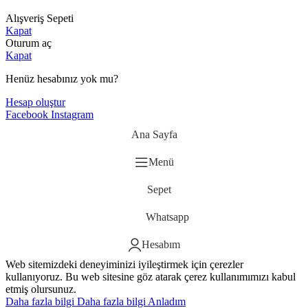
Alışveriş Sepeti
Kapat
Oturum aç
Kapat
Henüz hesabınız yok mu?
Hesap oluştur
Facebook
Instagram
Ana Sayfa
Menü
Sepet
Whatsapp
Hesabım
Web sitemizdeki deneyiminizi iyileştirmek için çerezler
kullanıyoruz. Bu web sitesine göz atarak çerez kullanımımızı kabul
etmiş olursunuz.
Daha fazla bilgi
Daha fazla bilgi
Anladım