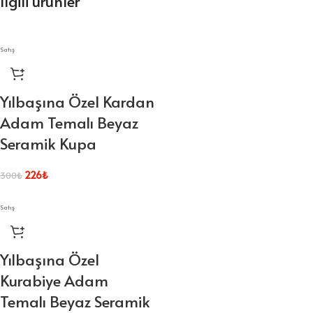
İlgili ürünler
Satış
Yılbaşına Özel Kardan
Adam Temalı Beyaz
Seramik Kupa
226
₺
300
₺
Satış
Yılbaşına Özel
Kurabiye Adam
Temalı Beyaz Seramik