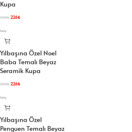
Kupa
226
₺
300
₺
Satış
Yılbaşına Özel Noel
Baba Temalı Beyaz
Seramik Kupa
226
₺
300
₺
Satış
Yılbaşına Özel
Penguen Temalı Beyaz