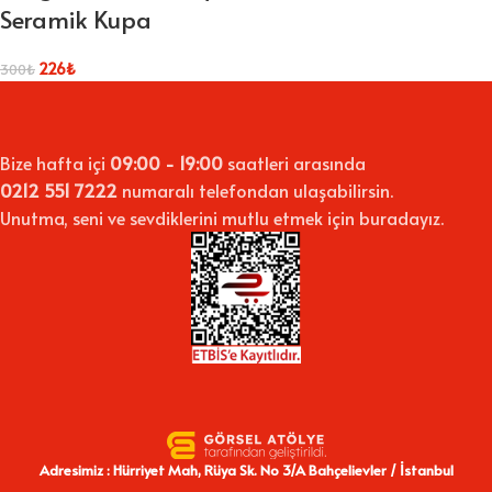
Seramik Kupa
226
₺
300
₺
Bize hafta içi
09:00 - 19:00
saatleri arasında
0212 551 7222
numaralı telefondan ulaşabilirsin.
Unutma, seni ve sevdiklerini mutlu etmek için buradayız.
Adresimiz : Hürriyet Mah, Rüya Sk. No 3/A Bahçelievler / İstanbul