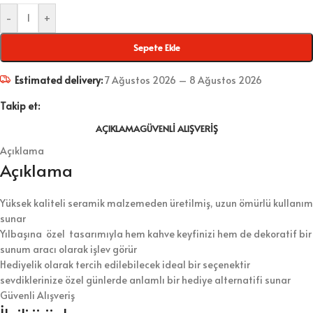
-
+
Sepete Ekle
Estimated delivery:
7 Ağustos 2026 – 8 Ağustos 2026
Takip et:
AÇIKLAMA
GÜVENLI ALIŞVERIŞ
Açıklama
Açıklama
Yüksek kaliteli seramik malzemeden üretilmiş, uzun ömürlü kullanım
sunar
Yılbaşına özel tasarımıyla hem kahve keyfinizi hem de dekoratif bir
sunum aracı olarak işlev görür
Hediyelik olarak tercih edilebilecek ideal bir seçenektir
sevdiklerinize özel günlerde anlamlı bir hediye alternatifi sunar
Güvenli Alışveriş